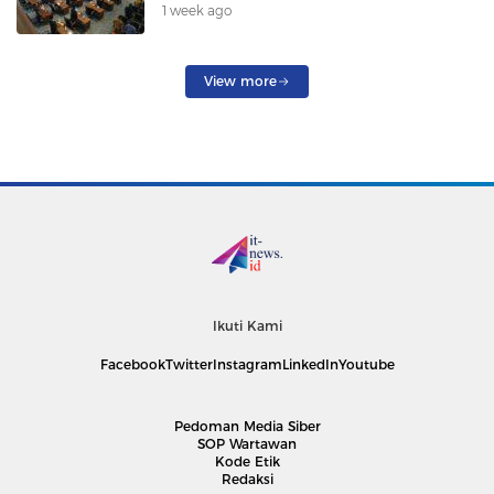
1 week ago
View more
Ikuti Kami
Facebook
Twitter
Instagram
LinkedIn
Youtube
Pedoman Media Siber
SOP Wartawan
Kode Etik
Redaksi