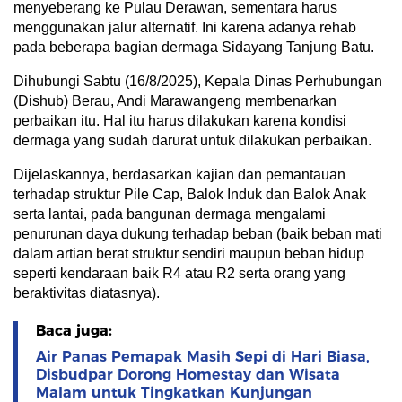
menyeberang ke Pulau Derawan, sementara harus
menggunakan jalur alternatif. Ini karena adanya rehab
pada beberapa bagian dermaga Sidayang Tanjung Batu.
Dihubungi Sabtu (16/8/2025), Kepala Dinas Perhubungan
(Dishub) Berau, Andi Marawangeng membenarkan
perbaikan itu. Hal itu harus dilakukan karena kondisi
dermaga yang sudah darurat untuk dilakukan perbaikan.
Dijelaskannya, berdasarkan kajian dan pemantauan
terhadap struktur Pile Cap, Balok Induk dan Balok Anak
serta lantai, pada bangunan dermaga mengalami
penurunan daya dukung terhadap beban (baik beban mati
dalam artian berat struktur sendiri maupun beban hidup
seperti kendaraan baik R4 atau R2 serta orang yang
beraktivitas diatasnya).
Baca juga:
Air Panas Pemapak Masih Sepi di Hari Biasa,
Disbudpar Dorong Homestay dan Wisata
Malam untuk Tingkatkan Kunjungan