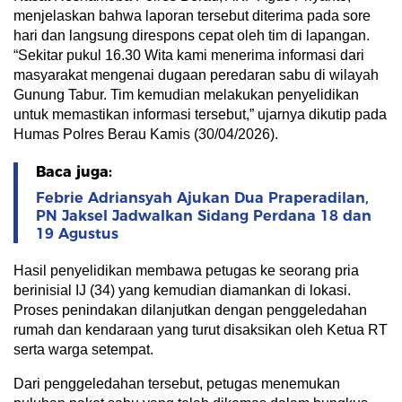
menjelaskan bahwa laporan tersebut diterima pada sore
hari dan langsung direspons cepat oleh tim di lapangan.
“Sekitar pukul 16.30 Wita kami menerima informasi dari
masyarakat mengenai dugaan peredaran sabu di wilayah
Gunung Tabur. Tim kemudian melakukan penyelidikan
untuk memastikan informasi tersebut,” ujarnya dikutip pada
Humas Polres Berau Kamis (30/04/2026).
Baca juga:
Febrie Adriansyah Ajukan Dua Praperadilan,
PN Jaksel Jadwalkan Sidang Perdana 18 dan
19 Agustus
Hasil penyelidikan membawa petugas ke seorang pria
berinisial IJ (34) yang kemudian diamankan di lokasi.
Proses penindakan dilanjutkan dengan penggeledahan
rumah dan kendaraan yang turut disaksikan oleh Ketua RT
serta warga setempat.
Dari penggeledahan tersebut, petugas menemukan