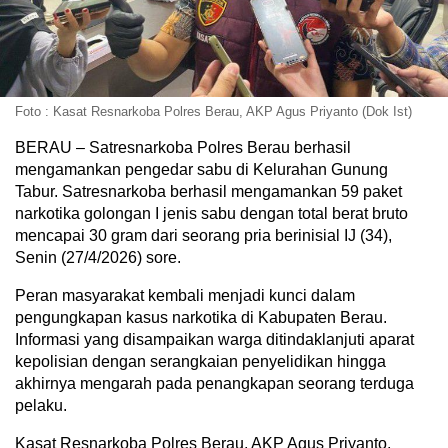
Foto : Kasat Resnarkoba Polres Berau, AKP Agus Priyanto (Dok Ist)
BERAU – Satresnarkoba Polres Berau berhasil
mengamankan pengedar sabu di Kelurahan Gunung
Tabur. Satresnarkoba berhasil mengamankan 59 paket
narkotika golongan I jenis sabu dengan total berat bruto
mencapai 30 gram dari seorang pria berinisial IJ (34),
Senin (27/4/2026) sore.
Peran masyarakat kembali menjadi kunci dalam
pengungkapan kasus narkotika di Kabupaten Berau.
Informasi yang disampaikan warga ditindaklanjuti aparat
kepolisian dengan serangkaian penyelidikan hingga
akhirnya mengarah pada penangkapan seorang terduga
pelaku.
Kasat Resnarkoba Polres Berau, AKP Agus Priyanto,