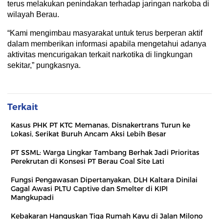
terus melakukan penindakan terhadap jaringan narkoba di
wilayah Berau.
“Kami mengimbau masyarakat untuk terus berperan aktif
dalam memberikan informasi apabila mengetahui adanya
aktivitas mencurigakan terkait narkotika di lingkungan
sekitar,” pungkasnya.
Terkait
Kasus PHK PT KTC Memanas, Disnakertrans Turun ke
Lokasi, Serikat Buruh Ancam Aksi Lebih Besar
PT SSML: Warga Lingkar Tambang Berhak Jadi Prioritas
Perekrutan di Konsesi PT Berau Coal Site Lati
Fungsi Pengawasan Dipertanyakan, DLH Kaltara Dinilai
Gagal Awasi PLTU Captive dan Smelter di KIPI
Mangkupadi
Kebakaran Hanguskan Tiga Rumah Kayu di Jalan Milono