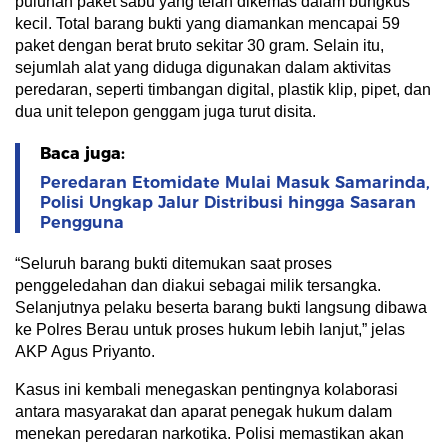
puluhan paket sabu yang telah dikemas dalam bungkus
kecil. Total barang bukti yang diamankan mencapai 59
paket dengan berat bruto sekitar 30 gram. Selain itu,
sejumlah alat yang diduga digunakan dalam aktivitas
peredaran, seperti timbangan digital, plastik klip, pipet, dan
dua unit telepon genggam juga turut disita.
Baca juga:
Peredaran Etomidate Mulai Masuk Samarinda,
Polisi Ungkap Jalur Distribusi hingga Sasaran
Pengguna
“Seluruh barang bukti ditemukan saat proses
penggeledahan dan diakui sebagai milik tersangka.
Selanjutnya pelaku beserta barang bukti langsung dibawa
ke Polres Berau untuk proses hukum lebih lanjut,” jelas
AKP Agus Priyanto.
Kasus ini kembali menegaskan pentingnya kolaborasi
antara masyarakat dan aparat penegak hukum dalam
menekan peredaran narkotika. Polisi memastikan akan