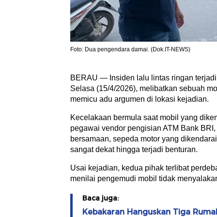
Foto: Dua pengendara damai. (Dok.IT-NEWS)
BERAU — Insiden lalu lintas ringan terjadi 
Selasa (15/4/2026), melibatkan sebuah mob
memicu adu argumen di lokasi kejadian.
Kecelakaan bermula saat mobil yang dike
pegawai vendor pengisian ATM Bank BRI, 
bersamaan, sepeda motor yang dikendarai 
sangat dekat hingga terjadi benturan.
Usai kejadian, kedua pihak terlibat perde
menilai pengemudi mobil tidak menyalaka
Baca juga:
Kebakaran Hanguskan Tiga Rumah 