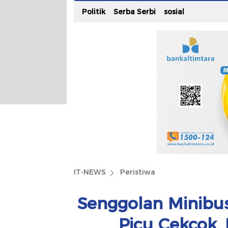
Politik
Serba Serbi
sosial
IT-NEWS
Peristiwa
Senggolan Minibus
Picu Cekcok,