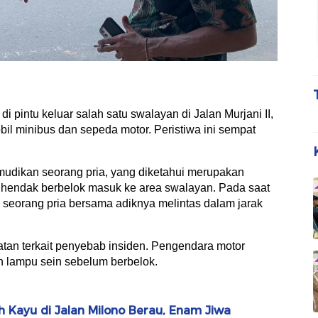
di pintu keluar salah satu swalayan di Jalan Murjani II,
il minibus dan sepeda motor. Peristiwa ini sempat
mudikan seorang pria, yang diketahui merupakan
hendak berbelok masuk ke area swalayan. Pada saat
seorang pria bersama adiknya melintas dalam jarak
batan terkait penyebab insiden. Pengendara motor
n lampu sein sebelum berbelok.
Kayu di Jalan Milono Berau, Enam Jiwa