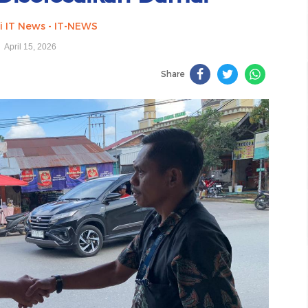
i IT News - IT-NEWS
April 15, 2026
Share