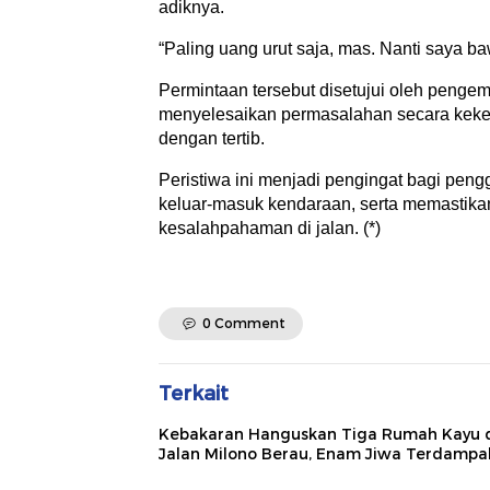
adiknya.
“Paling uang urut saja, mas. Nanti saya b
Permintaan tersebut disetujui oleh penge
menyelesaikan permasalahan secara kekel
dengan tertib.
Peristiwa ini menjadi pengingat bagi pengg
keluar-masuk kendaraan, serta memastika
kesalahpahaman di jalan. (*)
0 Comment
Terkait
Kebakaran Hanguskan Tiga Rumah Kayu 
Jalan Milono Berau, Enam Jiwa Terdampa