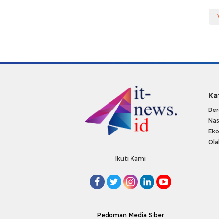
Ka
Ber
Nas
Ek
Ola
Ikuti Kami
Pedoman Media Siber