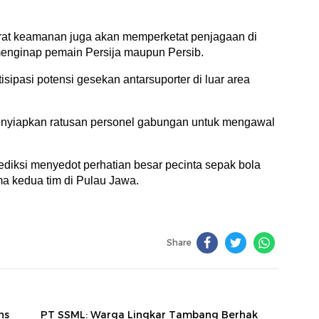
rat keamanan juga akan memperketat penjagaan di
t menginap pemain Persija maupun Persib.
sipasi potensi gesekan antarsuporter di luar area
enyiapkan ratusan personel gabungan untuk mengawal
ediksi menyedot perhatian besar pecinta sepak bola
ama kedua tim di Pulau Jawa.
Share
ns
PT SSML: Warga Lingkar Tambang Berhak