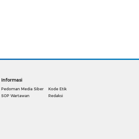
Informasi
Pedoman Media Siber
Kode Etik
SOP Wartawan
Redaksi