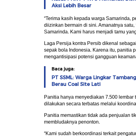
Aksi Lebih Besar
“Terima kasih kepada warga Samarinda, pe
diizinkan bermain di sini. Amanatnya satu,
Samarinda. Kami harus menjadi tamu yang s
Laga Persija kontra Persib dikenal sebagai
sepak bola Indonesia. Karena itu, panit
mengantisipasi potensi gangguan keaman
Baca juga:
PT SSML: Warga Lingkar Tambang B
Berau Coal Site Lati
Panitia hanya menyediakan 7.500 lembar tik
dilakukan secara terbatas melalui koordi
Panitia memastikan tidak ada penjualan ti
membludaknya penonton.
“Kami sudah berkoordinasi terkait pengatura