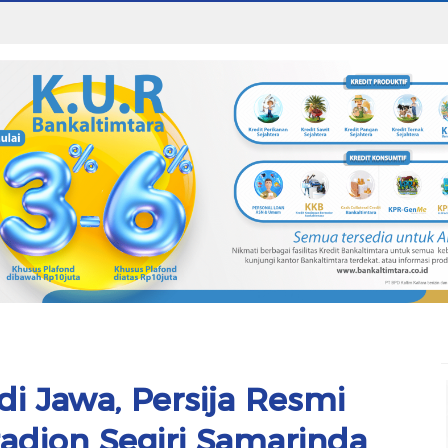
 di Jawa, Persija Resmi
tadion Segiri Samarinda