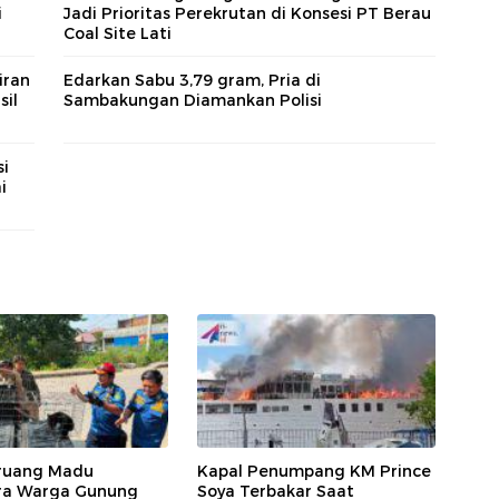
i
Jadi Prioritas Perekrutan di Konsesi PT Berau
Coal Site Lati
iran
Edarkan Sabu 3,79 gram, Pria di
sil
Sambakungan Diamankan Polisi
si
i
ruang Madu
Kapal Penumpang KM Prince
ara Warga Gunung
Soya Terbakar Saat