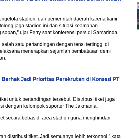
ngelola stadion, dan pemerintah daerah karena kami
 tolong jaga stadion ini dan situasi keamanan
opan,” ujar Ferry saat konferensi pers di Samarinda.
 salah satu pertandingan dengan tensi tertinggi di
ia pelaksana menerapkan sejumlah pembatasan demi
an.
erhak Jadi Prioritas Perekrutan di Konsesi PT
et untuk pertandingan tersebut. Distribusi tiket juga
nasi dengan kelompok suporter The Jakmania.
ket secara bebas di area stadion guna menghindari
n distribusi tiket. Jadi semuanya lebih terkontrol,” kata