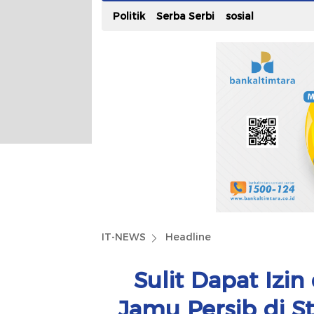
Politik
Serba Serbi
sosial
IT-NEWS
Headline
Sulit Dapat Izin
Jamu Persib di S