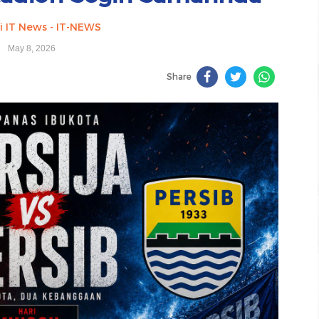
i IT News - IT-NEWS
May 8, 2026
Share