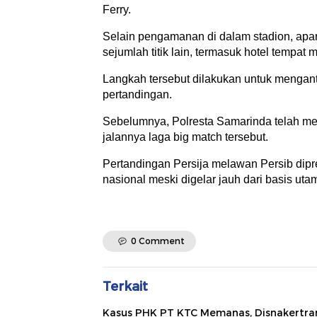
Ferry.
Selain pengamanan di dalam stadion, apa
sejumlah titik lain, termasuk hotel tempa
Langkah tersebut dilakukan untuk menganti
pertandingan.
Sebelumnya, Polresta Samarinda telah m
jalannya laga big match tersebut.
Pertandingan Persija melawan Persib dipr
nasional meski digelar jauh dari basis ut
0 Comment
Terkait
Kasus PHK PT KTC Memanas, Disnakertra