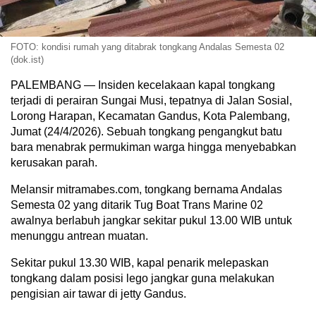
FOTO: kondisi rumah yang ditabrak tongkang Andalas Semesta 02
(dok.ist)
PALEMBANG — Insiden kecelakaan kapal tongkang
terjadi di perairan Sungai Musi, tepatnya di Jalan Sosial,
Lorong Harapan, Kecamatan Gandus, Kota Palembang,
Jumat (24/4/2026). Sebuah tongkang pengangkut batu
bara menabrak permukiman warga hingga menyebabkan
kerusakan parah.
Melansir mitramabes.com, tongkang bernama Andalas
Semesta 02 yang ditarik Tug Boat Trans Marine 02
awalnya berlabuh jangkar sekitar pukul 13.00 WIB untuk
menunggu antrean muatan.
Sekitar pukul 13.30 WIB, kapal penarik melepaskan
tongkang dalam posisi lego jangkar guna melakukan
pengisian air tawar di jetty Gandus.