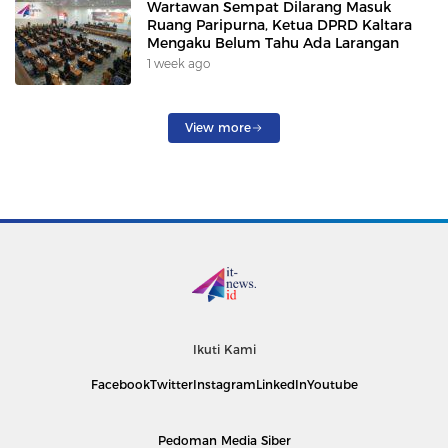
Wartawan Sempat Dilarang Masuk
Ruang Paripurna, Ketua DPRD Kaltara
Mengaku Belum Tahu Ada Larangan
1 week ago
View more
Ikuti Kami
Facebook
Twitter
Instagram
LinkedIn
Youtube
Pedoman Media Siber