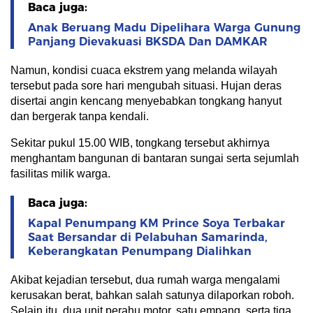
Baca juga:
Anak Beruang Madu Dipelihara Warga Gunung
Panjang Dievakuasi BKSDA Dan DAMKAR
Namun, kondisi cuaca ekstrem yang melanda wilayah
tersebut pada sore hari mengubah situasi. Hujan deras
disertai angin kencang menyebabkan tongkang hanyut
dan bergerak tanpa kendali.
Sekitar pukul 15.00 WIB, tongkang tersebut akhirnya
menghantam bangunan di bantaran sungai serta sejumlah
fasilitas milik warga.
Baca juga:
Kapal Penumpang KM Prince Soya Terbakar
Saat Bersandar di Pelabuhan Samarinda,
Keberangkatan Penumpang Dialihkan
Akibat kejadian tersebut, dua rumah warga mengalami
kerusakan berat, bahkan salah satunya dilaporkan roboh.
Selain itu, dua unit perahu motor, satu empang, serta tiga