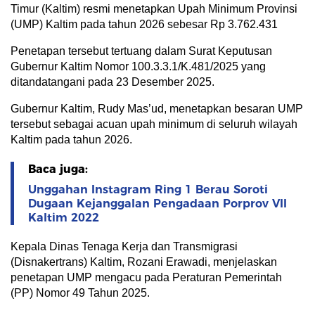
Timur (Kaltim) resmi menetapkan Upah Minimum Provinsi
(UMP) Kaltim pada tahun 2026 sebesar Rp 3.762.431
Penetapan tersebut tertuang dalam Surat Keputusan
Gubernur Kaltim Nomor 100.3.3.1/K.481/2025 yang
ditandatangani pada 23 Desember 2025.
Gubernur Kaltim, Rudy Mas’ud, menetapkan besaran UMP
tersebut sebagai acuan upah minimum di seluruh wilayah
Kaltim pada tahun 2026.
Baca juga:
Unggahan Instagram Ring 1 Berau Soroti
Dugaan Kejanggalan Pengadaan Porprov VII
Kaltim 2022
Kepala Dinas Tenaga Kerja dan Transmigrasi
(Disnakertrans) Kaltim, Rozani Erawadi, menjelaskan
penetapan UMP mengacu pada Peraturan Pemerintah
(PP) Nomor 49 Tahun 2025.