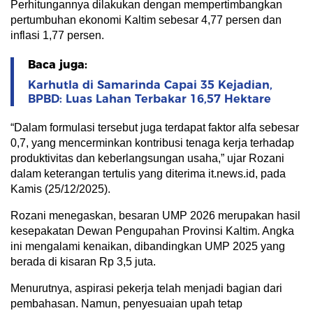
Perhitungannya dilakukan dengan mempertimbangkan
pertumbuhan ekonomi Kaltim sebesar 4,77 persen dan
inflasi 1,77 persen.
Baca juga:
Karhutla di Samarinda Capai 35 Kejadian,
BPBD: Luas Lahan Terbakar 16,57 Hektare
“Dalam formulasi tersebut juga terdapat faktor alfa sebesar
0,7, yang mencerminkan kontribusi tenaga kerja terhadap
produktivitas dan keberlangsungan usaha,” ujar Rozani
dalam keterangan tertulis yang diterima it.news.id, pada
Kamis (25/12/2025).
Rozani menegaskan, besaran UMP 2026 merupakan hasil
kesepakatan Dewan Pengupahan Provinsi Kaltim. Angka
ini mengalami kenaikan, dibandingkan UMP 2025 yang
berada di kisaran Rp 3,5 juta.
Menurutnya, aspirasi pekerja telah menjadi bagian dari
pembahasan. Namun, penyesuaian upah tetap