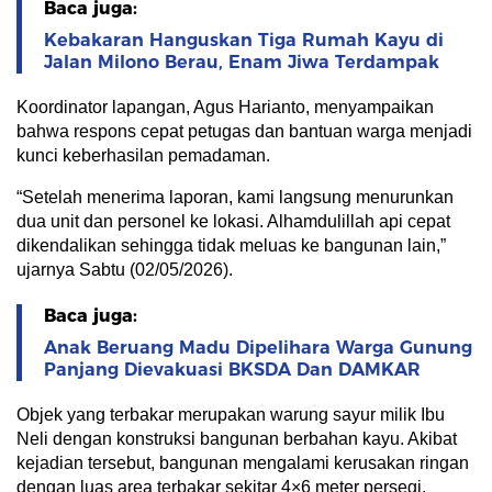
Baca juga:
Kebakaran Hanguskan Tiga Rumah Kayu di
Jalan Milono Berau, Enam Jiwa Terdampak
Koordinator lapangan, Agus Harianto, menyampaikan
bahwa respons cepat petugas dan bantuan warga menjadi
kunci keberhasilan pemadaman.
“Setelah menerima laporan, kami langsung menurunkan
dua unit dan personel ke lokasi. Alhamdulillah api cepat
dikendalikan sehingga tidak meluas ke bangunan lain,”
ujarnya Sabtu (02/05/2026).
Baca juga:
Anak Beruang Madu Dipelihara Warga Gunung
Panjang Dievakuasi BKSDA Dan DAMKAR
Objek yang terbakar merupakan warung sayur milik Ibu
Neli dengan konstruksi bangunan berbahan kayu. Akibat
kejadian tersebut, bangunan mengalami kerusakan ringan
dengan luas area terbakar sekitar 4×6 meter persegi.