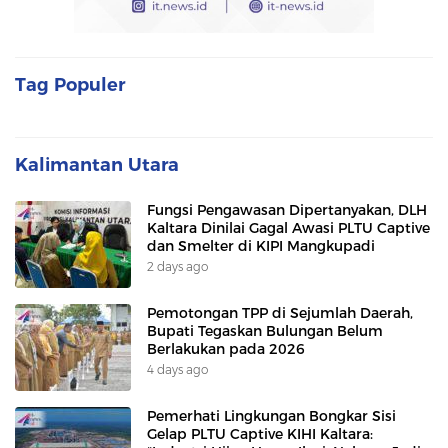
Tag Populer
Kalimantan Utara
Fungsi Pengawasan Dipertanyakan, DLH
Kaltara Dinilai Gagal Awasi PLTU Captive
dan Smelter di KIPI Mangkupadi
2 days ago
Pemotongan TPP di Sejumlah Daerah,
Bupati Tegaskan Bulungan Belum
Berlakukan pada 2026
4 days ago
Pemerhati Lingkungan Bongkar Sisi
Gelap PLTU Captive KIHI Kaltara: