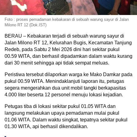
Foto : proses pemadaman kebakaran di sebuah warung sayur di Jalan
Milono RT 12 (Dok.IST)
BERAU – Kebakaran terjadi di sebuah warung sayur di
Jalan Milono RT 12, Kelurahan Bugis, Kecamatan Tanjung
Redeb, pada Sabtu 2 Mei 2026 dini hari sekitar pukul
00.59 WITA, dan berhasil dipadamkan dalam waktu kurang
dari 30 menit sehingga api tidak sempat meluas.
Peristiwa tersebut dilaporkan warga ke Mako Damkar pada
pukul 00.59 WITA. Menindaklanjuti laporan itu, petugas
segera mengerahkan dua unit mobil tangki berkapasitas
4.000 liter beserta 12 personel menuju lokasi kejadian.
Petugas tiba di lokasi sekitar pukul 01.05 WITA dan
langsung melakukan upaya pemadaman mulai pukul
01.06 WITA. Dalam waktu singkat, tepatnya sekitar pukul
01.30 WITA, api berhasil dikendalikan.