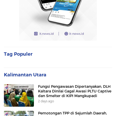
Tag Populer
Kalimantan Utara
Fungsi Pengawasan Dipertanyakan, DLH
Kaltara Dinilai Gagal Awasi PLTU Captive
dan Smelter di KIPI Mangkupadi
2 days ago
Pemotongan TPP di Sejumlah Daerah,