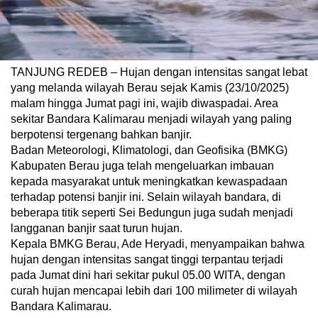
TANJUNG REDEB – Hujan dengan intensitas sangat lebat
yang melanda wilayah Berau sejak Kamis (23/10/2025)
malam hingga Jumat pagi ini, wajib diwaspadai. Area
sekitar Bandara Kalimarau menjadi wilayah yang paling
berpotensi tergenang bahkan banjir.
Badan Meteorologi, Klimatologi, dan Geofisika (BMKG)
Kabupaten Berau juga telah mengeluarkan imbauan
kepada masyarakat untuk meningkatkan kewaspadaan
terhadap potensi banjir ini. Selain wilayah bandara, di
beberapa titik seperti Sei Bedungun juga sudah menjadi
langganan banjir saat turun hujan.
Kepala BMKG Berau, Ade Heryadi, menyampaikan bahwa
hujan dengan intensitas sangat tinggi terpantau terjadi
pada Jumat dini hari sekitar pukul 05.00 WITA, dengan
curah hujan mencapai lebih dari 100 milimeter di wilayah
Bandara Kalimarau.