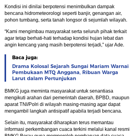
Kondisi ini dinilai berpotensi menimbulkan dampak
bencana hidrometeorologi seperti banjir, genangan air,
pohon tumbang, serta tanah longsor di sejumlah wilayah.
“Kami mengimbau masyarakat serta seluruh pihak terkait
agar tetap berhati-hati terhadap kondisi hujan lebat dan
angin kencang yang masih berpotensi terjadi,” ujar Ade.
Baca juga:
Drama Kolosal Sejarah Sungai Mariam Warnai
Pembukaan MTQ Anggana, Ribuan Warga
Larut dalam Pertunjukan
BMKG juga meminta masyarakat untuk senantiasa
mengikuti arahan dari pemerintah daerah, BPBD, maupun
aparat TNI/Polri di wilayah masing-masing agar dapat
mengambil langkah antisipatif apabila terjadi bencana.
Selain itu, masyarakat diharapkan terus memantau
informasi perkembangan cuaca terkini melalui kanal resmi
BMKG Berau guna memperoleh pembaruan data cuaca