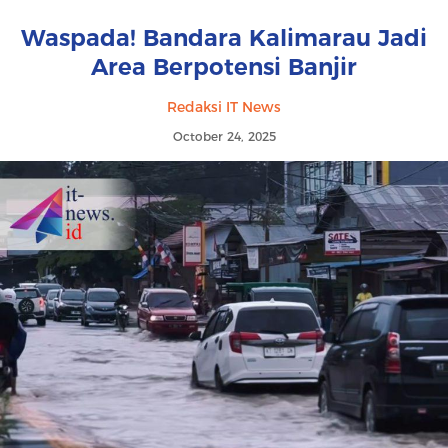
Waspada! Bandara Kalimarau Jadi
Area Berpotensi Banjir
Redaksi IT News
October 24, 2025