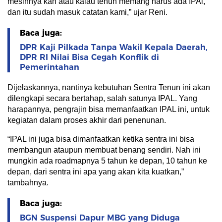
mesinnya kah atau kalau tenun memang harus ada IPAl,
dan itu sudah masuk catatan kami,” ujar Reni.
Baca juga:
DPR Kaji Pilkada Tanpa Wakil Kepala Daerah,
DPR RI Nilai Bisa Cegah Konflik di
Pemerintahan
Dijelaskannya, nantinya kebutuhan Sentra Tenun ini akan
dilengkapi secara bertahap, salah satunya IPAL. Yang
harapannya, pengrajin bisa memanfaatkan IPAL ini, untuk
kegiatan dalam proses akhir dari penenunan.
“IPAL ini juga bisa dimanfaatkan ketika sentra ini bisa
membangun ataupun membuat benang sendiri. Nah ini
mungkin ada roadmapnya 5 tahun ke depan, 10 tahun ke
depan, dari sentra ini apa yang akan kita kuatkan,”
tambahnya.
Baca juga:
BGN Suspensi Dapur MBG yang Diduga