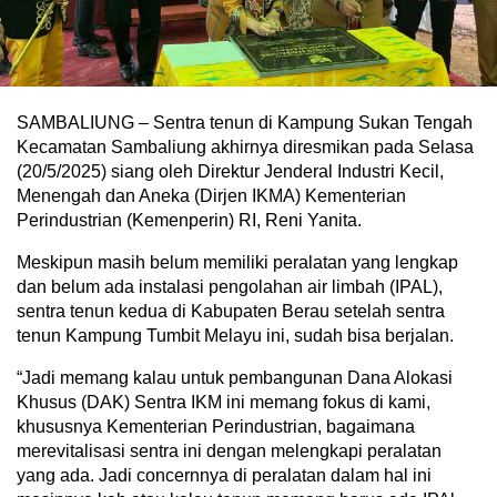
SAMBALIUNG – Sentra tenun di Kampung Sukan Tengah
Kecamatan Sambaliung akhirnya diresmikan pada Selasa
(20/5/2025) siang oleh Direktur Jenderal Industri Kecil,
Menengah dan Aneka (Dirjen IKMA) Kementerian
Perindustrian (Kemenperin) RI, Reni Yanita.
Meskipun masih belum memiliki peralatan yang lengkap
dan belum ada instalasi pengolahan air limbah (IPAL),
sentra tenun kedua di Kabupaten Berau setelah sentra
tenun Kampung Tumbit Melayu ini, sudah bisa berjalan.
“Jadi memang kalau untuk pembangunan Dana Alokasi
Khusus (DAK) Sentra IKM ini memang fokus di kami,
khususnya Kementerian Perindustrian, bagaimana
merevitalisasi sentra ini dengan melengkapi peralatan
yang ada. Jadi concernnya di peralatan dalam hal ini