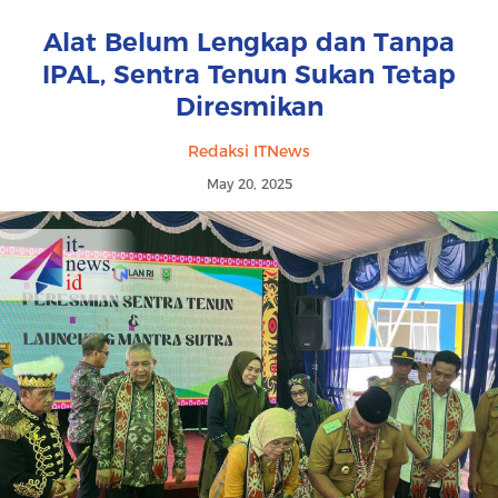
Alat Belum Lengkap dan Tanpa
IPAL, Sentra Tenun Sukan Tetap
Diresmikan
Redaksi ITNews
May 20, 2025