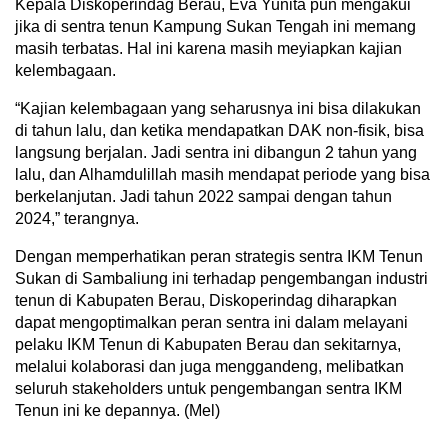
Kepala Diskoperindag Berau, Eva Yunita pun mengakui
jika di sentra tenun Kampung Sukan Tengah ini memang
masih terbatas. Hal ini karena masih meyiapkan kajian
kelembagaan.
“Kajian kelembagaan yang seharusnya ini bisa dilakukan
di tahun lalu, dan ketika mendapatkan DAK non-fisik, bisa
langsung berjalan. Jadi sentra ini dibangun 2 tahun yang
lalu, dan Alhamdulillah masih mendapat periode yang bisa
berkelanjutan. Jadi tahun 2022 sampai dengan tahun
2024,” terangnya.
Dengan memperhatikan peran strategis sentra IKM Tenun
Sukan di Sambaliung ini terhadap pengembangan industri
tenun di Kabupaten Berau, Diskoperindag diharapkan
dapat mengoptimalkan peran sentra ini dalam melayani
pelaku IKM Tenun di Kabupaten Berau dan sekitarnya,
melalui kolaborasi dan juga menggandeng, melibatkan
seluruh stakeholders untuk pengembangan sentra IKM
Tenun ini ke depannya. (Mel)