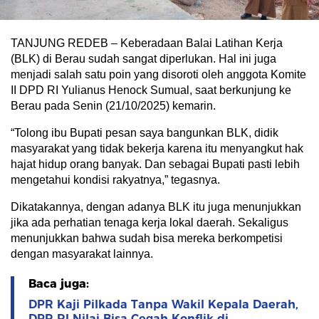
TANJUNG REDEB – Keberadaan Balai Latihan Kerja
(BLK) di Berau sudah sangat diperlukan. Hal ini juga
menjadi salah satu poin yang disoroti oleh anggota Komite
II DPD RI Yulianus Henock Sumual, saat berkunjung ke
Berau pada Senin (21/10/2025) kemarin.
“Tolong ibu Bupati pesan saya bangunkan BLK, didik
masyarakat yang tidak bekerja karena itu menyangkut hak
hajat hidup orang banyak. Dan sebagai Bupati pasti lebih
mengetahui kondisi rakyatnya,” tegasnya.
Dikatakannya, dengan adanya BLK itu juga menunjukkan
jika ada perhatian tenaga kerja lokal daerah. Sekaligus
menunjukkan bahwa sudah bisa mereka berkompetisi
dengan masyarakat lainnya.
Baca juga:
DPR Kaji Pilkada Tanpa Wakil Kepala Daerah,
DPR RI Nilai Bisa Cegah Konflik di