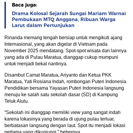
Baca juga:
Drama Kolosal Sejarah Sungai Mariam Warnai
Pembukaan MTQ Anggana, Ribuan Warga
Larut dalam Pertunjukan
Rinanda memang tengah bersiap untuk mengikuti ajang
Internasional, yang akan digelar di Vietnam pada
November 2025 mendatang. Spot-spot wisata dan lainnya
yang ada di Pulau Maratua, dianggap cukup mumpuni
untuk menjadi bekal nantinya.
Disambut Camat Maratua, Ariyanto dan Ketua PKK
Maratua, Yati Rosiana Indah, rombongan Puteri Indonesia
Pendidikan bersama Yayasan Puteri Indonesia langsung
menuju ke salah satu sekolah dasar (SD) di Kampung
Teluk Alulu.
“Sekolah ini dianggap memiliki view yang sangat indah
karena lokasinya yang berada di ujung pulau terluar,
berbatasan langsung dengan laut. Spot itu menjadi lokasi
pertama yang dikunjungi,” bebernya.