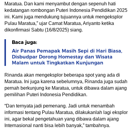
Maratua. Dan kami menyambut dengan sepenuh hati
kedatangan rombongan Puteri Indonesia Pendidikan 2025
ini. Kami juga mendukung tujuannya untuk mengeksplor
Pulau Maratua,” ujar Camat Maratua, Ariyanto ketika
dikonfirmasi Sabtu (16/8/2025) siang.
Baca juga:
Air Panas Pemapak Masih Sepi di Hari Biasa,
Disbudpar Dorong Homestay dan Wisata
Malam untuk Tingkatkan Kunjungan
Rinanda akan mengeksplor beberapa spot yang ada di
Maratua. Ini juga karena sebelumnya, Rinanda juga sudah
pernah berkunjung ke Maratua, untuk dibawa dalam ajang
pemilihan Puteri Indonesia Pendidikan.
“Dan ternyata jadi pemenang. Jadi untuk menambah
informasi tentang Pulau Maratua, dilakukanlah lagi eksplor
ini, agar bekal pengetahuan yang dibawa dalam ajang
Internasional nanti bisa lebih banyak,” tambahnya.