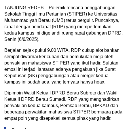
TANJUNG REDEB – Polemik rencana penggabungan
Sekolah Tinggi Ilmu Pertanian (STIPER) ke Universitas
Muhammadiyah Berau (UMB) terus bergulir. Puncaknya,
rapat dengar pendapat (RDP) yang mempertemukan
kedua kampus ini digelar di ruang rapat gabungan DPRD,
Senin (6/6/2025).
Berjalan sejak pukul 9.00 WITA, RDP cukup alot bahkan
sempat diwarnai kericuhan dan pemukulan meja oleh
perwakilan mahasiswa STIPER yang ikut hadir. Sulutan
emosi ini terjadi lantaran adanya pengakuan jika Surat
Keputusan (SK) penggabungan atau merger kedua
kampus ini sudah ada, yang ternyata hanya hoax.
Dipimpin Wakil Ketua I DPRD Berau Subroto dan Wakil
Ketua II DPRD Berau Sumadi, RDP yang menghadirkan
perwakilan kedua kampus, Pemkab Berau, BPKAD dan
beberapa perwakilan mahasiswa STIPER bermuara pada
empat poin yang disepakati semua pihak yang hadir.