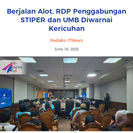
Berjalan Alot, RDP Penggabungan
STIPER dan UMB Diwarnai
Kericuhan
Redaksi ITNews
June 16, 2025