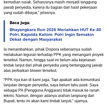
kemudian rusak. Seharusnya masih menjadi tanggung
jawab penyedia, karena itu bagian dari hasil pekerjaan
yang sudah dibayar,” jelasnya.
Baca juga:
Bhayangkara Run 2026 Meriahkan HUT Ke-80
Polri, Kapolda Kaltim: Polri Ingin Semakin
Dekat dengan Masyarakat
Ia menambahkan, pihak Dispora sebenarnya sudah
melakukan teguran terhadap PPK yang menangani proyek
tersebut. Namun, hingga saat ini belum ada kejelasan
tindak lanjut dari pihak penyedia yang bertanggung jawab
atas perbaikan blower tersebut.
“PPK-nya kan di kami juga. Tapi apakah ada komunikasi
lanjutan dengan penyedia, saya belum tahu pasti. Saya
sebagai PA (Pengguna Anggaran) tidak masuk ke ranah
teknis. Namun, dengan adanya arahan langsung dari
Bupati, tentu ini akan kami tindak lanjuti,” ujarnya.