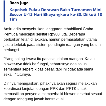
Baca juga:
Kapolsek Pulau Derawan Buka Turnamen Mini
Soccer U-13 Hari Bhayangkara ke-80, Diikuti 10
Tim
Amiruddin menyebutkan, anggaran rehabilitasi Graha
Pemuda mencapai sekitar Rp900 juta. Beberapa
perbaikan telah dilakukan, namun permasalahan utama
justru terletak pada sistem pendingin ruangan yang belum
berfungsi.
“Yang paling terasa itu panas di dalam ruangan. Kalau
blower-nya tidak berfungsi, seharusnya ada solusi
sementara seperti kipas besar, tapi ini tidak ada sama
sekali,” tuturnya.
Dirinya menegaskan, pihaknya akan segera melakukan
koordinasi lanjutan dengan PPK dan PPTK untuk
memastikan penyedia memperbaiki blower tersebut sesuai
dengan tanggung jawab kontraktual.