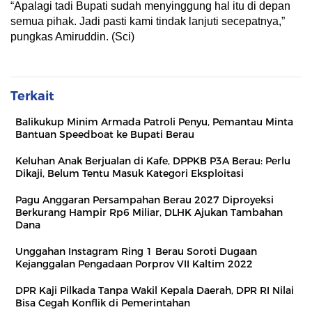
“Apalagi tadi Bupati sudah menyinggung hal itu di depan
semua pihak. Jadi pasti kami tindak lanjuti secepatnya,”
pungkas Amiruddin. (Sci)
Terkait
Balikukup Minim Armada Patroli Penyu, Pemantau Minta
Bantuan Speedboat ke Bupati Berau
Keluhan Anak Berjualan di Kafe, DPPKB P3A Berau: Perlu
Dikaji, Belum Tentu Masuk Kategori Eksploitasi
Pagu Anggaran Persampahan Berau 2027 Diproyeksi
Berkurang Hampir Rp6 Miliar, DLHK Ajukan Tambahan
Dana
Unggahan Instagram Ring 1 Berau Soroti Dugaan
Kejanggalan Pengadaan Porprov VII Kaltim 2022
DPR Kaji Pilkada Tanpa Wakil Kepala Daerah, DPR RI Nilai
Bisa Cegah Konflik di Pemerintahan