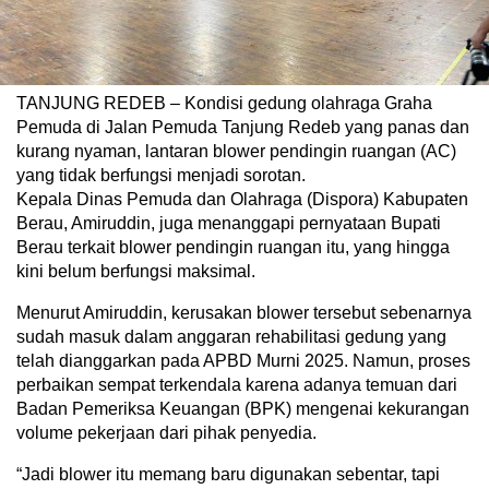
TANJUNG REDEB – Kondisi gedung olahraga Graha
Pemuda di Jalan Pemuda Tanjung Redeb yang panas dan
kurang nyaman, lantaran blower pendingin ruangan (AC)
yang tidak berfungsi menjadi sorotan.
Kepala Dinas Pemuda dan Olahraga (Dispora) Kabupaten
Berau, Amiruddin, juga menanggapi pernyataan Bupati
Berau terkait blower pendingin ruangan itu, yang hingga
kini belum berfungsi maksimal.
Menurut Amiruddin, kerusakan blower tersebut sebenarnya
sudah masuk dalam anggaran rehabilitasi gedung yang
telah dianggarkan pada APBD Murni 2025. Namun, proses
perbaikan sempat terkendala karena adanya temuan dari
Badan Pemeriksa Keuangan (BPK) mengenai kekurangan
volume pekerjaan dari pihak penyedia.
“Jadi blower itu memang baru digunakan sebentar, tapi