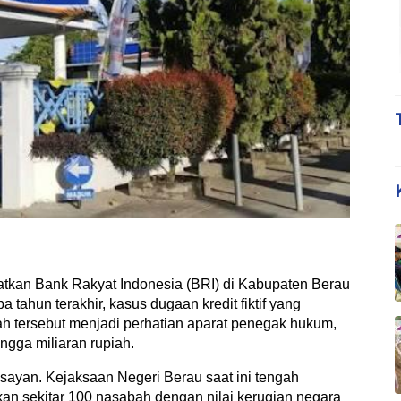
tkan Bank Rakyat Indonesia (BRI) di Kabupaten Berau
tahun terakhir, kasus dugaan kredit fiktif yang
ah tersebut menjadi perhatian aparat penegak hukum,
gga miliaran rupiah.
lisayan. Kejaksaan Negeri Berau saat ini tengah
tkan sekitar 100 nasabah dengan nilai kerugian negara