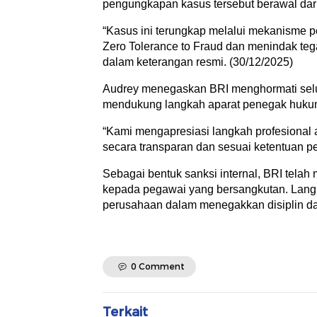
pengungkapan kasus tersebut berawal da
“Kasus ini terungkap melalui mekanisme 
Zero Tolerance to Fraud dan menindak teg
dalam keterangan resmi. (30/12/2025)
Audrey menegaskan BRI menghormati sel
mendukung langkah aparat penegak hukum
“Kami mengapresiasi langkah profesional
secara transparan dan sesuai ketentuan p
Sebagai bentuk sanksi internal, BRI tel
kepada pegawai yang bersangkutan. Langk
perusahaan dalam menegakkan disiplin dan e
0 Comment
Terkait