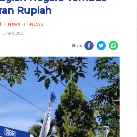
aran Rupiah
i IT News - IT-NEWS
June 6, 2026
Share