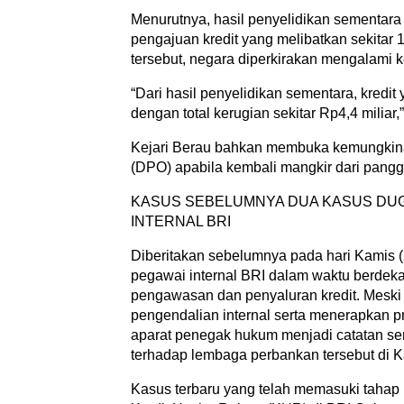
Menurutnya, hasil penyelidikan sementar
pengajuan kredit yang melibatkan sekitar 
tersebut, negara diperkirakan mengalami k
“Dari hasil penyelidikan sementara, kredit
dengan total kerugian sekitar Rp4,4 miliar,”
Kejari Berau bahkan membuka kemungkina
(DPO) apabila kembali mangkir dari panggi
KASUS SEBELUMNYA DUA KASUS DUG
INTERNAL BRI
Diberitakan sebelumnya pada hari Kamis (2
pegawai internal BRI dalam waktu berde
pengawasan dan penyaluran kredit. Meski
pengendalian internal serta menerapkan pri
aparat penegak hukum menjadi catatan se
terhadap lembaga perbankan tersebut di 
Kasus terbaru yang telah memasuki tahap p