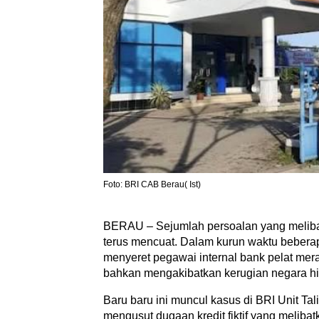
Foto: BRI CAB Berau( Ist)
BERAU – Sejumlah persoalan yang meliba
terus mencuat. Dalam kurun waktu beberapa 
menyeret pegawai internal bank pelat mer
bahkan mengakibatkan kerugian negara hin
Baru baru ini muncul kasus di BRI Unit Ta
mengusut dugaan kredit fiktif yang meliba