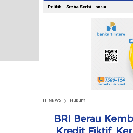
Politik
Serba Serbi
sosial
IT-NEWS
Hukum
BRI Berau Kemba
Kredit Fiktif, 