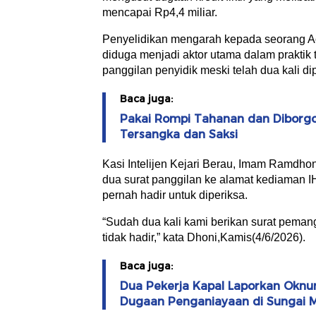
mencapai Rp4,4 miliar.
Penyelidikan mengarah kepada seorang Acco
diduga menjadi aktor utama dalam praktik
panggilan penyidik meski telah dua kali di
Baca juga:
Pakai Rompi Tahanan dan Diborgol
Tersangka dan Saksi
Kasi Intelijen Kejari Berau, Imam Ramdh
dua surat panggilan ke alamat kediaman IH
pernah hadir untuk diperiksa.
“Sudah dua kali kami berikan surat pemangg
tidak hadir,” kata Dhoni,Kamis(4/6/2026).
Baca juga:
Dua Pekerja Kapal Laporkan Oknu
Dugaan Penganiayaan di Sungai 