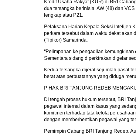
Kredit Usaha Rakyat (KUR) di BRI Cabang
dua tersangka berinisial AW (48) dan VCS (
lengkap atau P21.
Pelaksana Harian Kepala Seksi Intelijen
perkara tersebut dalam waktu dekat akan 
(Tipikor) Samarinda.
“Pelimpahan ke pengadilan kemungkinan d
Sementara sidang diperkirakan digelar sec
Kedua tersangka dijerat sejumlah pasal te
berat atas perbuatannya yang diduga mer
PIHAK BRI TANJUNG REDEB MENGAK
Di tengah proses hukum tersebut, BRI Ta
pegawai internal dalam kasus yang sedan
komitmen terhadap tata kelola perusahaa
dengan memberhentikan pegawai yang ter
Pemimpin Cabang BRI Tanjung Redeb, Au