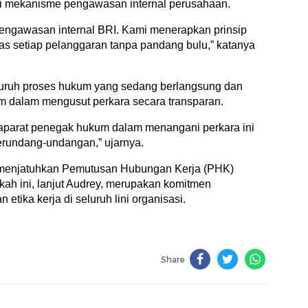
ri mekanisme pengawasan internal perusahaan.
pengawasan internal BRI. Kami menerapkan prinsip
as setiap pelanggaran tanpa pandang bulu,” katanya
uruh proses hukum yang sedang berlangsung dan
 dalam mengusut perkara secara transparan.
 aparat penegak hukum dalam menangani perkara ini
erundang-undangan,” ujarnya.
ah menjatuhkan Pemutusan Hubungan Kerja (PHK)
ah ini, lanjut Audrey, merupakan komitmen
tika kerja di seluruh lini organisasi.
Share