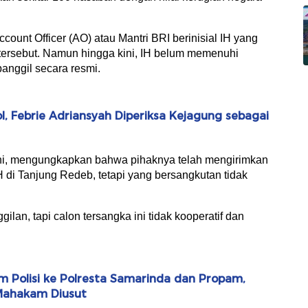
unt Officer (AO) atau Mantri BRI berinisial IH yang
 tersebut. Namun hingga kini, IH belum memenuhi
panggil secara resmi.
, Febrie Adriansyah Diperiksa Kejagung sebagai
oni, mengungkapkan bahwa pihaknya telah mengirimkan
 di Tanjung Redeb, tetapi yang bersangkutan tidak
ilan, tapi calon tersangka ini tidak kooperatif dan
m Polisi ke Polresta Samarinda dan Propam,
Mahakam Diusut