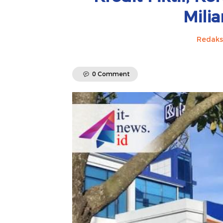
Mili
Redaks
0 Comment