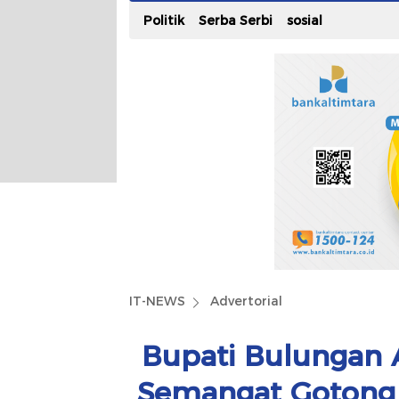
Politik
Serba Serbi
sosial
IT-NEWS
Advertorial
Bupati Bulungan 
Semangat Gotong 