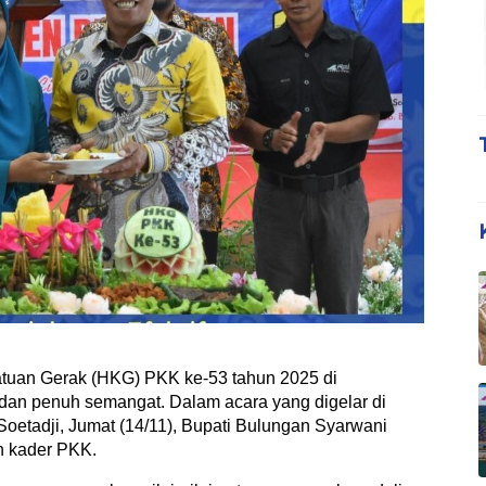
uan Gerak (HKG) PKK ke-53 tahun 2025 di
an penuh semangat. Dalam acara yang digelar di
Soetadji, Jumat (14/11), Bupati Bulungan Syarwani
h kader PKK.