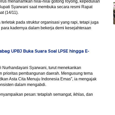
rus menanamkan nilai-nilai gotong royong, kepedulian
 Bupati Syarwani saat membuka secara resmi Rapat
t (14/11).
rletak pada struktur organisasi yang rapi, tetapi juga
para kadernya dalam bekerja demi kesejahteraan
abag UPBJ Buka Suara Soal LPSE hingga E-
i Nurhandayani Syarwani, turut menekankan
an prioritas pembangunan daerah. Mengusung tema
kan Asta Cita Menuju Indonesia Emas”, ia mengajak
onsisten dalam mengabdi.
nyampaikan pesan: tetaplah semangat, ikhlas, dan