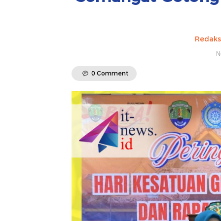
Redaks
N
0 Comment