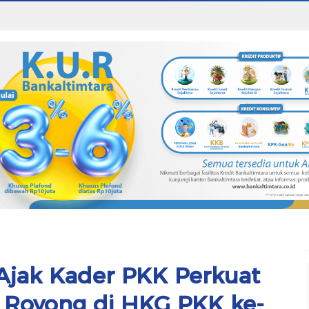
Ajak Kader PKK Perkuat
Royong di HKG PKK ke-