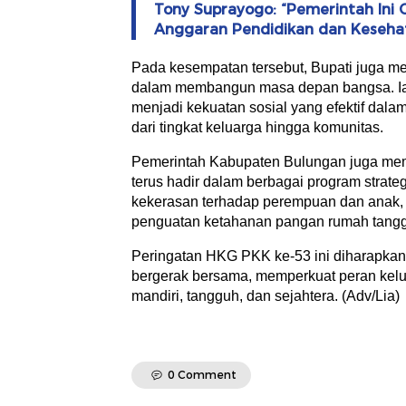
Tony Suprayogo: “Pemerintah Ini G
Anggaran Pendidikan dan Keseha
Pada kesempatan tersebut, Bupati juga m
dalam membangun masa depan bangsa. Ia 
menjadi kekuatan sosial yang efektif da
dari tingkat keluarga hingga komunitas.
Pemerintah Kabupaten Bulungan juga membe
terus hadir dalam berbagai program strate
kekerasan terhadap perempuan dan anak, 
penguatan ketahanan pangan rumah tang
Peringatan HKG PKK ke-53 ini diharapkan
bergerak bersama, memperkuat peran kel
mandiri, tangguh, dan sejahtera. (Adv/Lia)
0 Comment