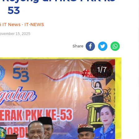
53
i IT News - IT-NEWS
ovember 15, 2025
Share