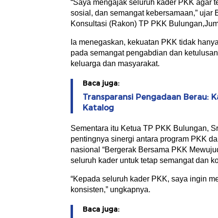
“Saya mengajak seluruh kader PKK agar te
sosial, dan semangat kebersamaan,” ujar
Konsultasi (Rakon) TP PKK Bulungan,Juma
Ia menegaskan, kekuatan PKK tidak hanya te
pada semangat pengabdian dan ketulusan 
keluarga dan masyarakat.
Baca juga:
Transparansi Pengadaan Berau: K
Katalog
Sementara itu Ketua TP PKK Bulungan, Sr
pentingnya sinergi antara program PKK d
nasional “Bergerak Bersama PKK Mewujud
seluruh kader untuk tetap semangat dan k
“Kepada seluruh kader PKK, saya ingin me
konsisten,” ungkapnya.
Baca juga: