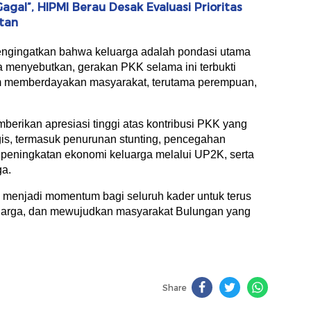
agal”, HIPMI Berau Desak Evaluasi Prioritas
tan
engingatkan bahwa keluarga adalah pondasi utama
menyebutkan, gerakan PKK selama ini terbukti
lam memberdayakan masyarakat, terutama perempuan,
rikan apresiasi tinggi atas kontribusi PKK yang
gis, termasuk penurunan stunting, pencegahan
peningkatan ekonomi keluarga melalui UP2K, serta
ga.
 menjadi momentum bagi seluruh kader untuk terus
uarga, dan mewujudkan masyarakat Bulungan yang
Share