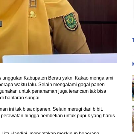
 unggulan Kabupaten Berau yakni Kakao mengalami
berapa waktu lalu. Selain mengalami gagal panen
rgunakan untuk penanaman juga terancam tak bisa
di bantaran sungai.
n ini tak bisa dipanen. Selain merugi dari bibit,
a perawatan hingga pembelian untuk pupuk yang harus
 Lita Handini, mengatakan meskipun beberapa