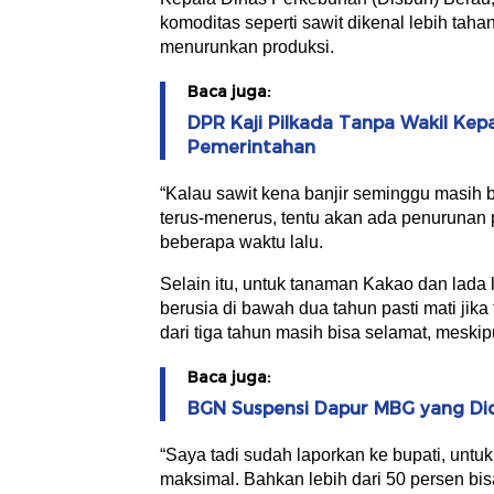
komoditas seperti sawit dikenal lebih ta
menurunkan produksi.
Baca juga:
DPR Kaji Pilkada Tanpa Wakil Kepal
Pemerintahan
“Kalau sawit kena banjir seminggu masih b
terus-menerus, tentu akan ada penurunan pr
beberapa waktu lalu.
Selain itu, untuk tanaman Kakao dan lada 
berusia di bawah dua tahun pasti mati jik
dari tiga tahun masih bisa selamat, meski
Baca juga:
BGN Suspensi Dapur MBG yang Di
“Saya tadi sudah laporkan ke bupati, untu
maksimal. Bahkan lebih dari 50 persen bis