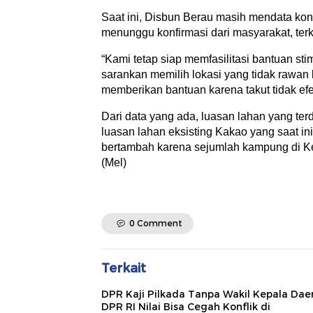
Saat ini, Disbun Berau masih mendata kon
menunggu konfirmasi dari masyarakat, terk
“Kami tetap siap memfasilitasi bantuan st
sarankan memilih lokasi yang tidak rawan ba
memberikan bantuan karena takut tidak efek
Dari data yang ada, luasan lahan yang te
luasan lahan eksisting Kakao yang saat ini 
bertambah karena sejumlah kampung di K
(Mel)
0 Comment
Terkait
DPR Kaji Pilkada Tanpa Wakil Kepala Dae
DPR RI Nilai Bisa Cegah Konflik di