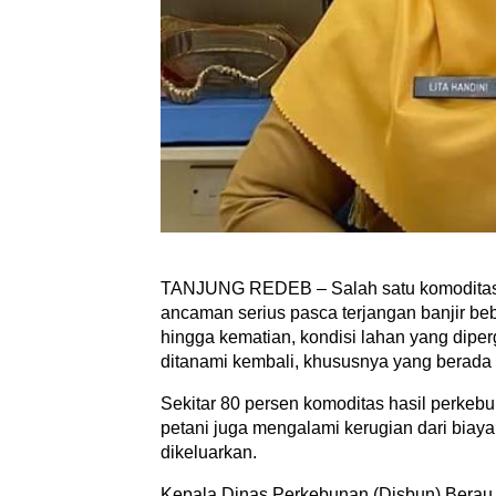
TANJUNG REDEB – Salah satu komoditas
ancaman serius pasca terjangan banjir be
hingga kematian, kondisi lahan yang dipe
ditanami kembali, khususnya yang berada 
Sekitar 80 persen komoditas hasil perkebuna
petani juga mengalami kerugian dari biay
dikeluarkan.
Kepala Dinas Perkebunan (Disbun) Berau,