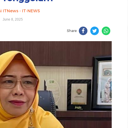
i ITNews - IT-NEWS
June 8, 2025
Share