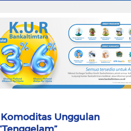
 Komoditas Unggulan
“Tenggelam”