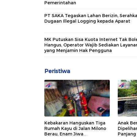
Pemerintahan
PT SAKA Tegaskan Lahan Berizin, Serahk
Dugaan Illegal Logging kepada Aparat
MK Putuskan Sisa Kuota Internet Tak Bol
Hangus, Operator Wajib Sediakan Layana
yang Menjamin Hak Pengguna
Peristiwa
Kebakaran Hanguskan Tiga
Anak Be
Rumah Kayu di Jalan Milono
Dipelih
Berau, Enam Jiwa
Panjang