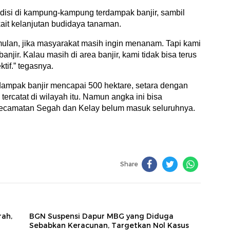
disi di kampung-kampung terdampak banjir, sambil
ait kelanjutan budidaya tanaman.
imulan, jika masyarakat masih ingin menanam. Tapi kami
njir. Kalau masih di area banjir, kami tidak bisa terus
tif.” tegasnya.
rdampak banjir mencapai 500 hektare, setara dengan
tercatat di wilayah itu. Namun angka ini bisa
ecamatan Segah dan Kelay belum masuk seluruhnya.
Share
rah,
BGN Suspensi Dapur MBG yang Diduga
Sebabkan Keracunan, Targetkan Nol Kasus