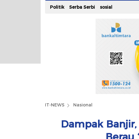
Politik
Serba Serbi
sosial
IT-NEWS
Nasional
Dampak Banjir,
Berau 