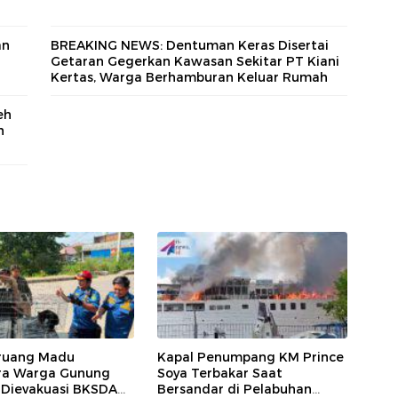
an
BREAKING NEWS: Dentuman Keras Disertai
Getaran Gegerkan Kawasan Sekitar PT Kiani
Kertas, Warga Berhamburan Keluar Rumah
eh
n
ruang Madu
Kapal Penumpang KM Prince
ara Warga Gunung
Soya Terbakar Saat
 Dievakuasi BKSDA
Bersandar di Pelabuhan