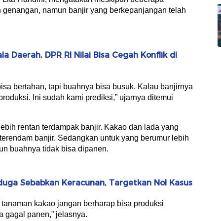
han genangan, namun banjir yang berkepanjangan telah
a Daerah, DPR RI Nilai Bisa Cegah Konflik di
isa bertahan, tapi buahnya bisa busuk. Kalau banjirnya
oduksi. Ini sudah kami prediksi,” ujarnya ditemui
lebih rentan terdampak banjir. Kakao dan lada yang
a terendam banjir. Sedangkan untuk yang berumur lebih
pun buahnya tidak bisa dipanen.
duga Sebabkan Keracunan, Targetkan Nol Kasus
k tanaman kakao jangan berharap bisa produksi
a gagal panen,” jelasnya.