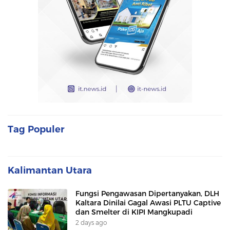
Tag Populer
Kalimantan Utara
Fungsi Pengawasan Dipertanyakan, DLH
Kaltara Dinilai Gagal Awasi PLTU Captive
dan Smelter di KIPI Mangkupadi
2 days ago