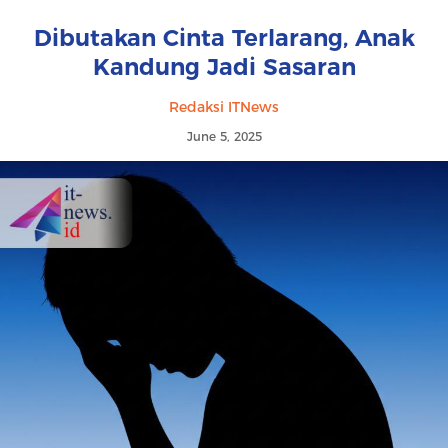
Dibutakan Cinta Terlarang, Anak
Kandung Jadi Sasaran
Redaksi ITNews
June 5, 2025