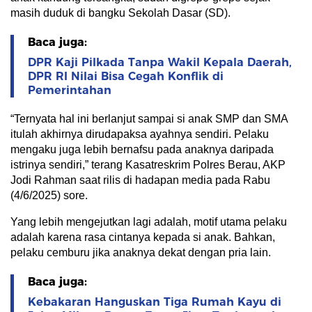
masih duduk di bangku Sekolah Dasar (SD).
Baca juga:
DPR Kaji Pilkada Tanpa Wakil Kepala Daerah,
DPR RI Nilai Bisa Cegah Konflik di
Pemerintahan
“Ternyata hal ini berlanjut sampai si anak SMP dan SMA
itulah akhirnya dirudapaksa ayahnya sendiri. Pelaku
mengaku juga lebih bernafsu pada anaknya daripada
istrinya sendiri,” terang Kasatreskrim Polres Berau, AKP
Jodi Rahman saat rilis di hadapan media pada Rabu
(4/6/2025) sore.
Yang lebih mengejutkan lagi adalah, motif utama pelaku
adalah karena rasa cintanya kepada si anak. Bahkan,
pelaku cemburu jika anaknya dekat dengan pria lain.
Baca juga:
Kebakaran Hanguskan Tiga Rumah Kayu di