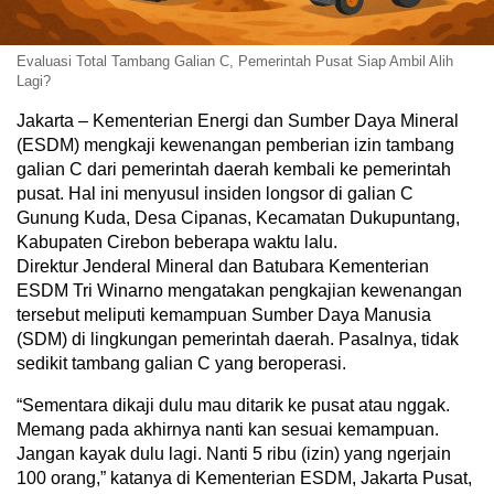
Evaluasi Total Tambang Galian C, Pemerintah Pusat Siap Ambil Alih
Lagi?
Jakarta – Kementerian Energi dan Sumber Daya Mineral
(ESDM) mengkaji kewenangan pemberian izin tambang
galian C dari pemerintah daerah kembali ke pemerintah
pusat. Hal ini menyusul insiden longsor di galian C
Gunung Kuda, Desa Cipanas, Kecamatan Dukupuntang,
Kabupaten Cirebon beberapa waktu lalu.
Direktur Jenderal Mineral dan Batubara Kementerian
ESDM Tri Winarno mengatakan pengkajian kewenangan
tersebut meliputi kemampuan Sumber Daya Manusia
(SDM) di lingkungan pemerintah daerah. Pasalnya, tidak
sedikit tambang galian C yang beroperasi.
“Sementara dikaji dulu mau ditarik ke pusat atau nggak.
Memang pada akhirnya nanti kan sesuai kemampuan.
Jangan kayak dulu lagi. Nanti 5 ribu (izin) yang ngerjain
100 orang,” katanya di Kementerian ESDM, Jakarta Pusat,