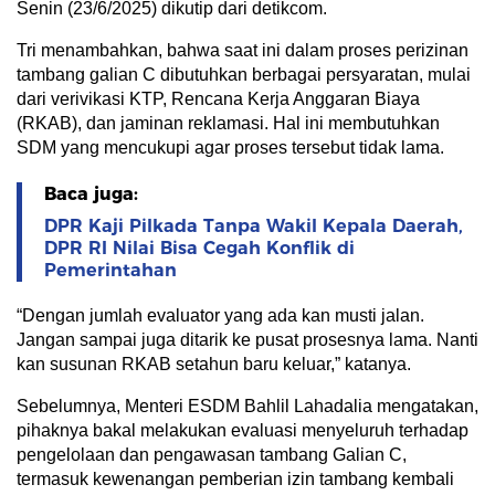
Senin (23/6/2025) dikutip dari detikcom.
Tri menambahkan, bahwa saat ini dalam proses perizinan
tambang galian C dibutuhkan berbagai persyaratan, mulai
dari verivikasi KTP, Rencana Kerja Anggaran Biaya
(RKAB), dan jaminan reklamasi. Hal ini membutuhkan
SDM yang mencukupi agar proses tersebut tidak lama.
Baca juga:
DPR Kaji Pilkada Tanpa Wakil Kepala Daerah,
DPR RI Nilai Bisa Cegah Konflik di
Pemerintahan
“Dengan jumlah evaluator yang ada kan musti jalan.
Jangan sampai juga ditarik ke pusat prosesnya lama. Nanti
kan susunan RKAB setahun baru keluar,” katanya.
Sebelumnya, Menteri ESDM Bahlil Lahadalia mengatakan,
pihaknya bakal melakukan evaluasi menyeluruh terhadap
pengelolaan dan pengawasan tambang Galian C,
termasuk kewenangan pemberian izin tambang kembali