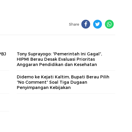
Share
PBJ
Tony Suprayogo: “Pemerintah Ini Gagal”,
HIPMI Berau Desak Evaluasi Prioritas
Anggaran Pendidikan dan Kesehatan
Didemo ke Kejati Kaltim, Bupati Berau Pilih
“No Comment” Soal Tiga Dugaan
Penyimpangan Kebijakan