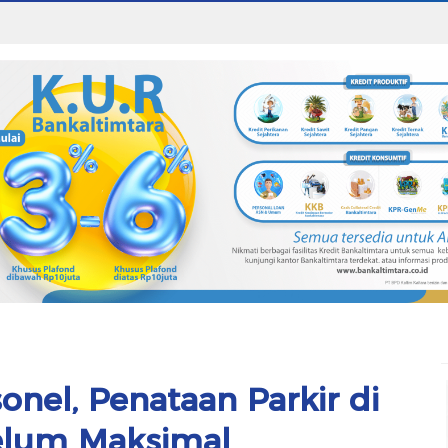
onel, Penataan Parkir di
elum Maksimal