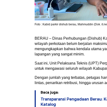
Foto : Kabid parkir dishub berau, Mahmuddin (Dok. it.ne
BERAU – Dinas Perhubungan (Dishub) Kab
wilayah perkotaan belum berjalan maksim
mengungkapkan bahwa kendala utama yang 
lapangan yang sangat minim.
Saat ini, Unit Pelaksana Teknis (UPT) Per
untuk mengawasi seluruh wilayah Kabupa
Dengan jumlah yang terbatas, petugas har
lintas, penarikan retribusi, hingga urusan 
Baca juga:
Transparansi Pengadaan Berau: K
Katalog