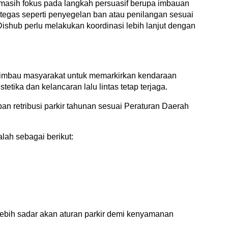
i masih fokus pada langkah persuasif berupa imbauan
h tegas seperti penyegelan ban atau penilangan sesuai
ishub perlu melakukan koordinasi lebih lanjut dengan
imbau masyarakat untuk memarkirkan kendaraan
tetika dan kelancaran lalu lintas tetap terjaga.
ban retribusi parkir tahunan sesuai Peraturan Daerah
alah sebagai berikut:
lebih sadar akan aturan parkir demi kenyamanan