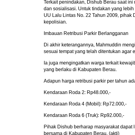
Terkait penindakan, Dishub Berau saat in
dan sosialisasi. Untuk tindakan yang lebi
UU Lalu Lintas No. 22 Tahun 2009, pihak D
kepolisian.
Imbauan Retribusi Parkir Berlangganan
Di akhir keterangannya, Mahmuddin meng
sesuai tempat yang telah ditentukan agar es
Ia juga mengingatkan warga terkait kewaji
yang berlaku di Kabupaten Berau.
Adapun harga retribusi parkir per tahun ad
Kendaraan Roda 2: Rp48.000,-
Kendaraan Roda 4 (Mobil): Rp72.000,-
Kendaraan Roda 6 (Truk): Rp92.000,-
Pihak Dishub berharap masyarakat dapat 
bersama di Kabupaten Berau. (akti)