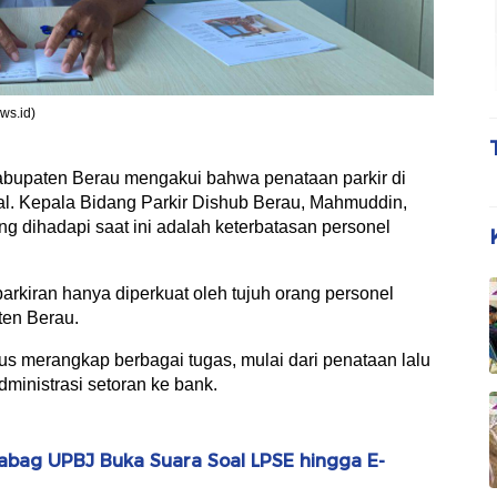
ws.id)
upaten Berau mengakui bahwa penataan parkir di
al. Kepala Bidang Parkir Dishub Berau, Mahmuddin,
dihadapi saat ini adalah keterbatasan personel
parkiran hanya diperkuat oleh tujuh orang personel
ten Berau.
us merangkap berbagai tugas, mulai dari penataan lalu
administrasi setoran ke bank.
abag UPBJ Buka Suara Soal LPSE hingga E-