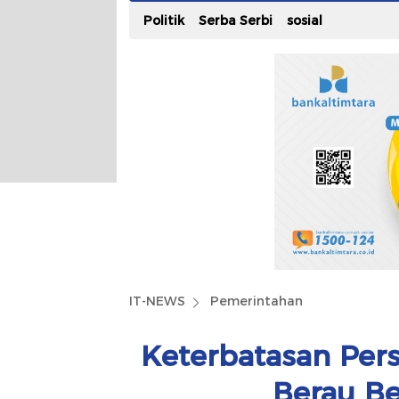
Politik
Serba Serbi
sosial
IT-NEWS
Pemerintahan
Keterbatasan Pers
Berau B