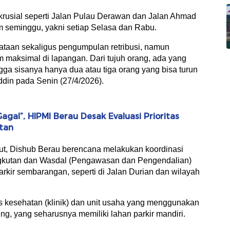
k krusial seperti Jalan Pulau Derawan dan Jalan Ahmad
am seminggu, yakni setiap Selasa dan Rabu.
taan sekaligus pengumpulan retribusi, namun
maksimal di lapangan. Dari tujuh orang, ada yang
ngga sisanya hanya dua atau tiga orang yang bisa turun
din pada Senin (27/4/2026).
agal”, HIPMI Berau Desak Evaluasi Prioritas
tan
but, Dishub Berau berencana melakukan koordinasi
Angkutan dan Wasdal (Pengawasan dan Pengendalian)
arkir sembarangan, seperti di Jalan Durian dan wilayah
s kesehatan (klinik) dan unit usaha yang menggunakan
ng, yang seharusnya memiliki lahan parkir mandiri.