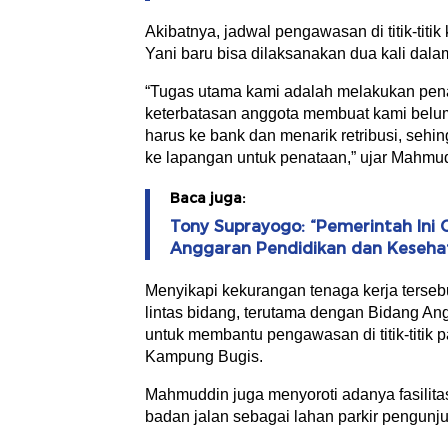
Akibatnya, jadwal pengawasan di titik-titi
Yani baru bisa dilaksanakan dua kali dal
“Tugas utama kami adalah melakukan pena
keterbatasan anggota membuat kami belum 
harus ke bank dan menarik retribusi, sehi
ke lapangan untuk penataan,” ujar Mahmud
Baca juga:
Tony Suprayogo: “Pemerintah Ini G
Anggaran Pendidikan dan Keseha
Menyikapi kekurangan tenaga kerja terse
lintas bidang, terutama dengan Bidang 
untuk membantu pengawasan di titik-titik p
Kampung Bugis.
Mahmuddin juga menyoroti adanya fasilita
badan jalan sebagai lahan parkir pengunju