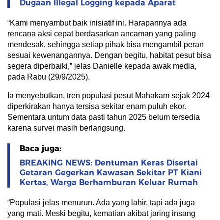
Dugaan Illegal Logging kepada Aparat
“Kami menyambut baik inisiatif ini. Harapannya ada
rencana aksi cepat berdasarkan ancaman yang paling
mendesak, sehingga setiap pihak bisa mengambil peran
sesuai kewenangannya. Dengan begitu, habitat pesut bisa
segera diperbaiki,” jelas Danielle kepada awak media,
pada Rabu (29/9/2025).
Ia menyebutkan, tren populasi pesut Mahakam sejak 2024
diperkirakan hanya tersisa sekitar enam puluh ekor.
Sementara untum data pasti tahun 2025 belum tersedia
karena survei masih berlangsung.
Baca juga:
BREAKING NEWS: Dentuman Keras Disertai
Getaran Gegerkan Kawasan Sekitar PT Kiani
Kertas, Warga Berhamburan Keluar Rumah
“Populasi jelas menurun. Ada yang lahir, tapi ada juga
yang mati. Meski begitu, kematian akibat jaring insang