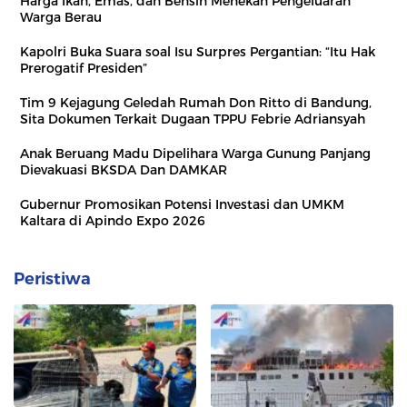
Harga Ikan, Emas, dan Bensin Menekan Pengeluaran
Warga Berau
Kapolri Buka Suara soal Isu Surpres Pergantian: “Itu Hak
Prerogatif Presiden”
Tim 9 Kejagung Geledah Rumah Don Ritto di Bandung,
Sita Dokumen Terkait Dugaan TPPU Febrie Adriansyah
Anak Beruang Madu Dipelihara Warga Gunung Panjang
Dievakuasi BKSDA Dan DAMKAR
Gubernur Promosikan Potensi Investasi dan UMKM
Kaltara di Apindo Expo 2026
Peristiwa