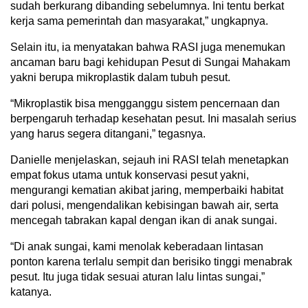
sudah berkurang dibanding sebelumnya. Ini tentu berkat
kerja sama pemerintah dan masyarakat,” ungkapnya.
Selain itu, ia menyatakan bahwa RASI juga menemukan
ancaman baru bagi kehidupan Pesut di Sungai Mahakam
yakni berupa mikroplastik dalam tubuh pesut.
“Mikroplastik bisa mengganggu sistem pencernaan dan
berpengaruh terhadap kesehatan pesut. Ini masalah serius
yang harus segera ditangani,” tegasnya.
Danielle menjelaskan, sejauh ini RASI telah menetapkan
empat fokus utama untuk konservasi pesut yakni,
mengurangi kematian akibat jaring, memperbaiki habitat
dari polusi, mengendalikan kebisingan bawah air, serta
mencegah tabrakan kapal dengan ikan di anak sungai.
“Di anak sungai, kami menolak keberadaan lintasan
ponton karena terlalu sempit dan berisiko tinggi menabrak
pesut. Itu juga tidak sesuai aturan lalu lintas sungai,”
katanya.