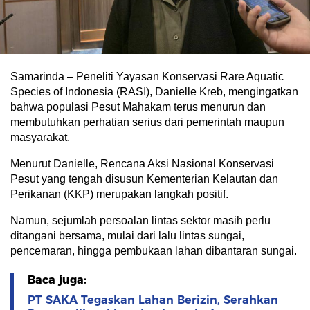
Samarinda – Peneliti Yayasan Konservasi Rare Aquatic
Species of Indonesia (RASI), Danielle Kreb, mengingatkan
bahwa populasi Pesut Mahakam terus menurun dan
membutuhkan perhatian serius dari pemerintah maupun
masyarakat.
Menurut Danielle, Rencana Aksi Nasional Konservasi
Pesut yang tengah disusun Kementerian Kelautan dan
Perikanan (KKP) merupakan langkah positif.
Namun, sejumlah persoalan lintas sektor masih perlu
ditangani bersama, mulai dari lalu lintas sungai,
pencemaran, hingga pembukaan lahan dibantaran sungai.
Baca juga:
PT SAKA Tegaskan Lahan Berizin, Serahkan