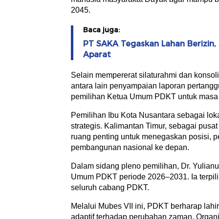
2045.
Baca juga:
PT SAKA Tegaskan Lahan Berizin, 
Aparat
Selain mempererat silaturahmi dan konsoli
antara lain penyampaian laporan pertang
pemilihan Ketua Umum PDKT untuk masa 
Pemilihan Ibu Kota Nusantara sebagai loka
strategis. Kalimantan Timur, sebagai pusa
ruang penting untuk menegaskan posisi, p
pembangunan nasional ke depan.
Dalam sidang pleno pemilihan, Dr. Yulian
Umum PDKT periode 2026–2031. Ia terpili
seluruh cabang PDKT.
Melalui Mubes VII ini, PDKT berharap lahi
adaptif terhadap perubahan zaman. Organ