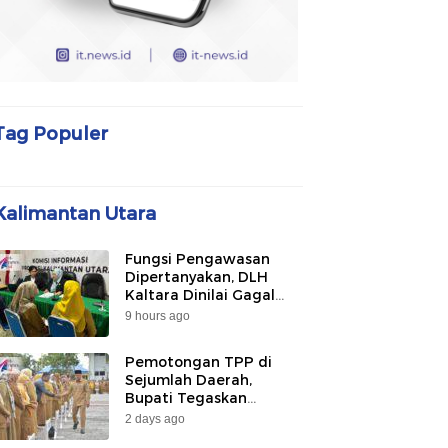
Tag Populer
Kalimantan Utara
Fungsi Pengawasan
Dipertanyakan, DLH
Kaltara Dinilai Gagal
Awasi PLTU Captive dan
9 hours ago
Smelter di KIPI
Mangkupadi
Pemotongan TPP di
Sejumlah Daerah,
Bupati Tegaskan
Bulungan Belum
2 days ago
Berlakukan pada 2026