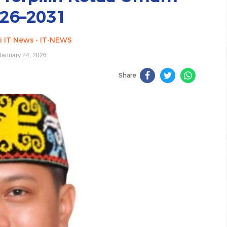
26–2031
i IT News - IT-NEWS
January 24, 2026
Share