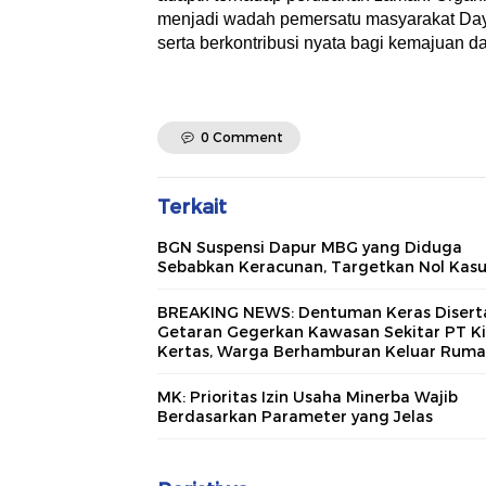
menjadi wadah pemersatu masyarakat Daya
serta berkontribusi nyata bagi kemajuan 
0 Comment
Terkait
BGN Suspensi Dapur MBG yang Diduga
Sebabkan Keracunan, Targetkan Nol Kas
BREAKING NEWS: Dentuman Keras Disert
Getaran Gegerkan Kawasan Sekitar PT Ki
Kertas, Warga Berhamburan Keluar Rum
MK: Prioritas Izin Usaha Minerba Wajib
Berdasarkan Parameter yang Jelas