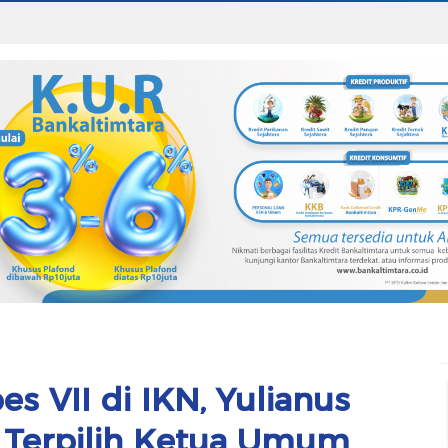
s VII di IKN, Yulianus
Terpilih Ketua Umum