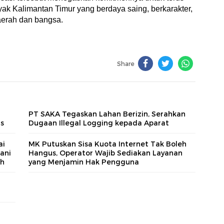
k Kalimantan Timur yang berdaya saing, berkarakter,
daerah dan bangsa.
Share
PT SAKA Tegaskan Lahan Berizin, Serahkan
us
Dugaan Illegal Logging kepada Aparat
ai
MK Putuskan Sisa Kuota Internet Tak Boleh
ani
Hangus, Operator Wajib Sediakan Layanan
ah
yang Menjamin Hak Pengguna