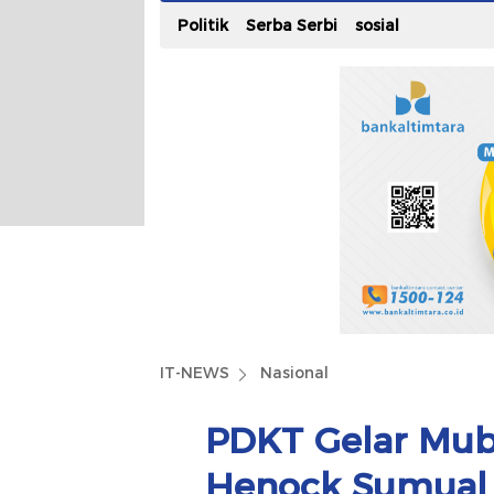
Politik
Serba Serbi
sosial
IT-NEWS
Nasional
PDKT Gelar Mube
Henock Sumual 