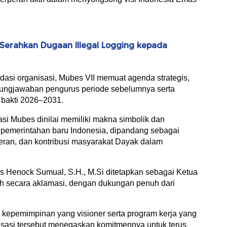
Serahkan Dugaan Illegal Logging kepada
dasi organisasi, Mubes VII memuat agenda strategis,
gungjawaban pengurus periode sebelumnya serta
bakti 2026–2031.
si Mubes dinilai memiliki makna simbolik dan
t pemerintahan baru Indonesia, dipandang sebagai
eran, dan kontribusi masyarakat Dayak dalam
us Henock Sumual, S.H., M.Si ditetapkan sebagai Ketua
h secara aklamasi, dengan dukungan penuh dari
r kepemimpinan yang visioner serta program kerja yang
isasi tersebut menegaskan komitmennya untuk terus