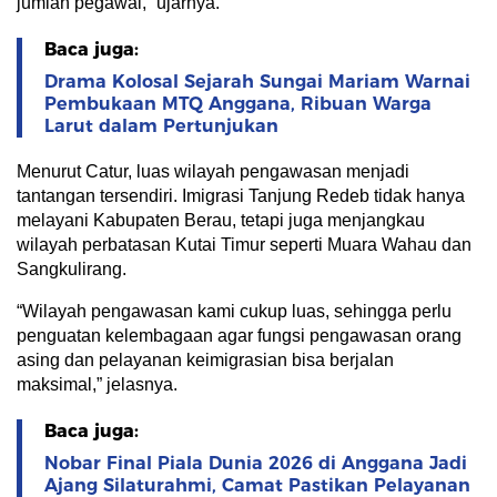
jumlah pegawai,” ujarnya.
Baca juga:
Drama Kolosal Sejarah Sungai Mariam Warnai
Pembukaan MTQ Anggana, Ribuan Warga
Larut dalam Pertunjukan
Menurut Catur, luas wilayah pengawasan menjadi
tantangan tersendiri. Imigrasi Tanjung Redeb tidak hanya
melayani Kabupaten Berau, tetapi juga menjangkau
wilayah perbatasan Kutai Timur seperti Muara Wahau dan
Sangkulirang.
“Wilayah pengawasan kami cukup luas, sehingga perlu
penguatan kelembagaan agar fungsi pengawasan orang
asing dan pelayanan keimigrasian bisa berjalan
maksimal,” jelasnya.
Baca juga:
Nobar Final Piala Dunia 2026 di Anggana Jadi
Ajang Silaturahmi, Camat Pastikan Pelayanan