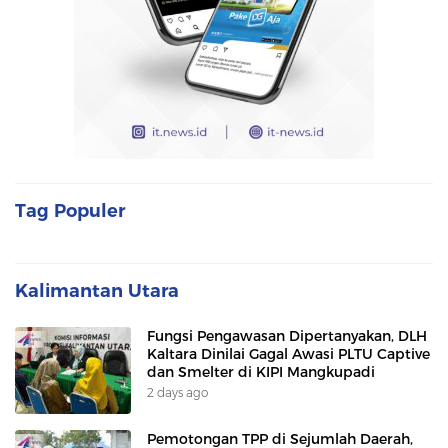
Tag Populer
Kalimantan Utara
Fungsi Pengawasan Dipertanyakan, DLH
Kaltara Dinilai Gagal Awasi PLTU Captive
dan Smelter di KIPI Mangkupadi
2 days ago
Pemotongan TPP di Sejumlah Daerah,