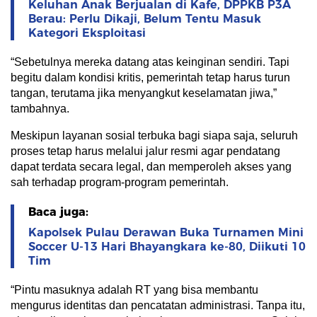
Keluhan Anak Berjualan di Kafe, DPPKB P3A
Berau: Perlu Dikaji, Belum Tentu Masuk
Kategori Eksploitasi
“Sebetulnya mereka datang atas keinginan sendiri. Tapi
begitu dalam kondisi kritis, pemerintah tetap harus turun
tangan, terutama jika menyangkut keselamatan jiwa,”
tambahnya.
Meskipun layanan sosial terbuka bagi siapa saja, seluruh
proses tetap harus melalui jalur resmi agar pendatang
dapat terdata secara legal, dan memperoleh akses yang
sah terhadap program-program pemerintah.
Baca juga:
Kapolsek Pulau Derawan Buka Turnamen Mini
Soccer U-13 Hari Bhayangkara ke-80, Diikuti 10
Tim
“Pintu masuknya adalah RT yang bisa membantu
mengurus identitas dan pencatatan administrasi. Tanpa itu,