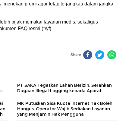
, menekan premi agar tetap terjangkau dalam jangka
ebih bijak memakai layanan medis, sekaligus
okumen FAQ resmi.(*/yf)
Share
PT SAKA Tegaskan Lahan Berizin, Serahkan
us
Dugaan Illegal Logging kepada Aparat
ai
MK Putuskan Sisa Kuota Internet Tak Boleh
ani
Hangus, Operator Wajib Sediakan Layanan
ah
yang Menjamin Hak Pengguna