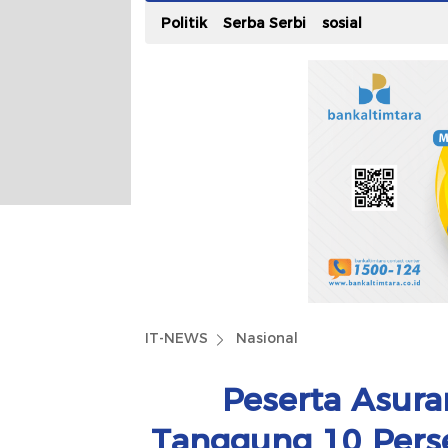
Politik
Serba Serbi
sosial
IT-NEWS
Nasional
Peserta Asura
Tanggung 10 Pers