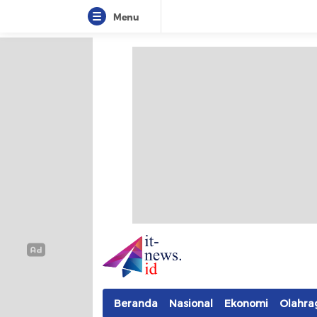
Menu
IT-NEWS
Update Cepat, Cerdas, dan Terpercaya
Beranda
Nasional
Ekonomi
Olahra