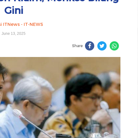
Gini
i ITNews - IT-NEWS
June 13, 2025
Share