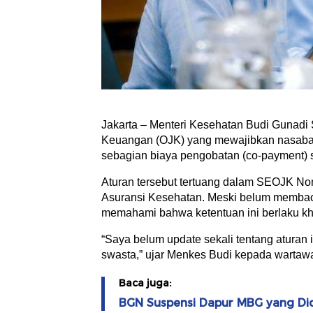
Jakarta – Menteri Kesehatan Budi Gunadi 
Keuangan (OJK) yang mewajibkan nasabah
sebagian biaya pengobatan (co-payment) 
Aturan tersebut tertuang dalam SEOJK N
Asuransi Kesehatan. Meski belum membaca 
memahami bahwa ketentuan ini berlaku kh
“Saya belum update sekali tentang aturan 
swasta,” ujar Menkes Budi kepada wartawan
Baca juga:
BGN Suspensi Dapur MBG yang Di