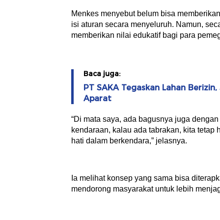
Menkes menyebut belum bisa memberikan k
isi aturan secara menyeluruh. Namun, seca
memberikan nilai edukatif bagi para pemeg
Baca juga:
PT SAKA Tegaskan Lahan Berizin, 
Aparat
“Di mata saya, ada bagusnya juga dengan a
kendaraan, kalau ada tabrakan, kita tetap ha
hati dalam berkendara,” jelasnya.
Ia melihat konsep yang sama bisa diterap
mendorong masyarakat untuk lebih menja