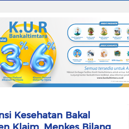
nsi Kesehatan Bakal
en Klaim, Menkes Bilang