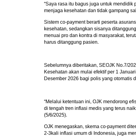
“Saya rasa itu bagus juga untuk mendidik
menjaga kesehatan dan tidak gampang saki
Sistem co-payment berarti peserta asurans
kesehatan, sedangkan sisanya ditanggung
menuai pro dan kontra di masyarakat, ter
harus ditanggung pasien.
Sebelumnya diberitakan, SEOJK No.7/202
Kesehatan akan mulai efektif per 1 Janua
Desember 2026 bagi polis yang otomatis d
“Melalui ketentuan ini, OJK mendorong ef
di tengah tren inflasi medis yang terus na
(5/6/2025).
OJK menegaskan, skema co‑payment diterap
2-3kali inflasi umum di Indonesia, juga me