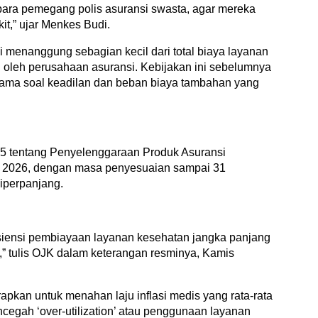
 para pemegang polis asuransi swasta, agar mereka
t,” ujar Menkes Budi.
i menanggung sebagian kecil dari total biaya layanan
 oleh perusahaan asuransi. Kebijakan ini sebelumnya
utama soal keadilan dan beban biaya tambahan yang
5 tentang Penyelenggaraan Produk Asuransi
ri 2026, dengan masa penyesuaian sampai 31
iperpanjang.
isiensi pembiayaan layanan kesehatan jangka panjang
ik,” tulis OJK dalam keterangan resminya, Kamis
kan untuk menahan laju inflasi medis yang rata‑rata
ncegah ‘over‑utilization’ atau penggunaan layanan