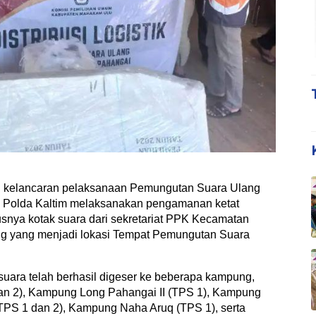
 kelancaran pelaksanaan Pemungutan Suara Ulang
n Polda Kaltim melaksanakan pengamanan ketat
usnya kotak suara dari sekretariat PPK Kecamatan
g yang menjadi lokasi Tempat Pemungutan Suara
suara telah berhasil digeser ke beberapa kampung,
an 2), Kampung Long Pahangai II (TPS 1), Kampung
TPS 1 dan 2), Kampung Naha Aruq (TPS 1), serta