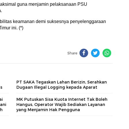
 maksimal guna menjamin pelaksanaan PSU
a.
tabilitas keamanan demi suksesnya penyelenggaraan
mur ini. (*)
Share
PT SAKA Tegaskan Lahan Berizin, Serahkan
us
Dugaan Illegal Logging kepada Aparat
ai
MK Putuskan Sisa Kuota Internet Tak Boleh
ani
Hangus, Operator Wajib Sediakan Layanan
ah
yang Menjamin Hak Pengguna