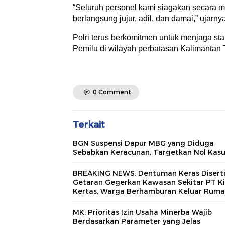
“Seluruh personel kami siagakan secara
berlangsung jujur, adil, dan damai,” ujarny
Polri terus berkomitmen untuk menjaga s
Pemilu di wilayah perbatasan Kalimantan Ti
0 Comment
Terkait
BGN Suspensi Dapur MBG yang Diduga
Sebabkan Keracunan, Targetkan Nol Kas
BREAKING NEWS: Dentuman Keras Disert
Getaran Gegerkan Kawasan Sekitar PT Ki
Kertas, Warga Berhamburan Keluar Rum
MK: Prioritas Izin Usaha Minerba Wajib
Berdasarkan Parameter yang Jelas