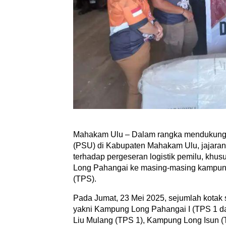
Mahakam Ulu – Dalam rangka mendukung
(PSU) di Kabupaten Mahakam Ulu, jajara
terhadap pergeseran logistik pemilu, khus
Long Pahangai ke masing-masing kampun
(TPS).
Pada Jumat, 23 Mei 2025, sejumlah kotak 
yakni Kampung Long Pahangai I (TPS 1 d
Liu Mulang (TPS 1), Kampung Long Isun (