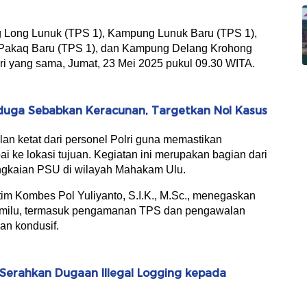
g Long Lunuk (TPS 1), Kampung Lunuk Baru (TPS 1),
akaq Baru (TPS 1), dan Kampung Delang Krohong
ri yang sama, Jumat, 23 Mei 2025 pukul 09.30 WITA.
duga Sebabkan Keracunan, Targetkan Nol Kasus
an ketat dari personel Polri guna memastikan
i ke lokasi tujuan. Kegiatan ini merupakan bagian dari
gkaian PSU di wilayah Mahakam Ulu.
im Kombes Pol Yuliyanto, S.I.K., M.Sc., menegaskan
k pemilu, termasuk pengamanan TPS dan pengawalan
an kondusif.
Serahkan Dugaan Illegal Logging kepada