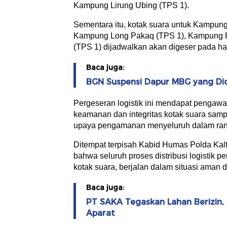
Kampung Lirung Ubing (TPS 1).
Sementara itu, kotak suara untuk Kampun
Kampung Long Pakaq (TPS 1), Kampung P
(TPS 1) dijadwalkan akan digeser pada ha
Baca juga:
BGN Suspensi Dapur MBG yang Di
Pergeseran logistik ini mendapat pengawal
keamanan dan integritas kotak suara sampa
upaya pengamanan menyeluruh dalam ran
Ditempat terpisah Kabid Humas Polda Kalt
bahwa seluruh proses distribusi logisti
kotak suara, berjalan dalam situasi aman d
Baca juga:
PT SAKA Tegaskan Lahan Berizin, 
Aparat