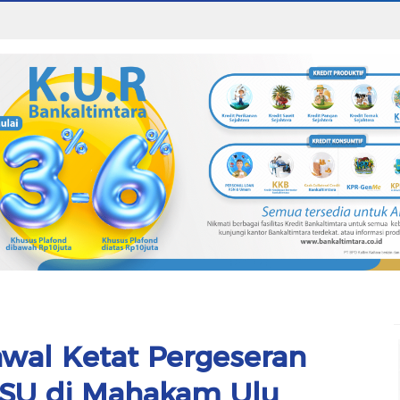
awal Ketat Pergeseran
PSU di Mahakam Ulu