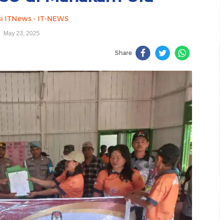
i ITNews - IT-NEWS
May 23, 2025
Share