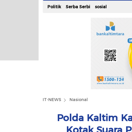
Politik
Serba Serbi
sosial
IT-NEWS
Nasional
Polda Kaltim K
Kotak Suara 