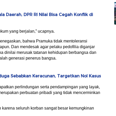
a Daerah, DPR RI Nilai Bisa Cegah Konflik di
kum yang berjalan,” ucapnya.
menegaskan, bahwa Pramuka tidak mentoleransi
apun. Dan mendesak agar pelaku pedofilia diganjar
 dinilai merusak tatanan kehidupan berbangsa dan
alah generasi penerus bangsa.
duga Sebabkan Keracunan, Targetkan Nol Kasus
patkan perlindungan serta pendampingan yang layak,
erupakan perbuatan pribadi yang tidak mencerminkan
n karena seluruh korban sangat besar kemungkinan