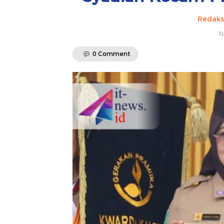
Redaks
N
0 Comment