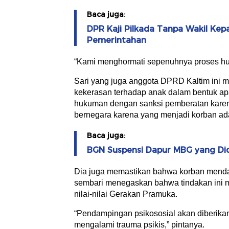
Baca juga:
DPR Kaji Pilkada Tanpa Wakil Kepal
Pemerintahan
“Kami menghormati sepenuhnya proses hu
Sari yang juga anggota DPRD Kaltim ini 
kekerasan terhadap anak dalam bentuk ap
hukuman dengan sanksi pemberatan karena
bernegara karena yang menjadi korban ad
Baca juga:
BGN Suspensi Dapur MBG yang Di
Dia juga memastikan bahwa korban menda
sembari menegaskan bahwa tindakan ini m
nilai-nilai Gerakan Pramuka.
“Pendampingan psikososial akan diberika
mengalami trauma psikis,” pintanya.