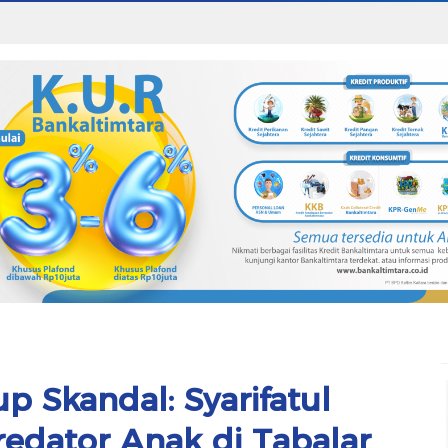
up Skandal: Syarifatul
edator Anak di Tabalar