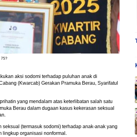
= 75?
kukan aksi sodomi terhadap puluhan anak di
 Cabang (Kwarcab) Gerakan Pramuka Berau, Syarifatul
rihatin yang mendalam atas keterlibatan salah satu
amuka Berau dalam dugaan kasus kekerasan seksual
an.
 seksual (termasuk sodomi) terhadap anak-anak yang
m lingkup organisasi nonformal.