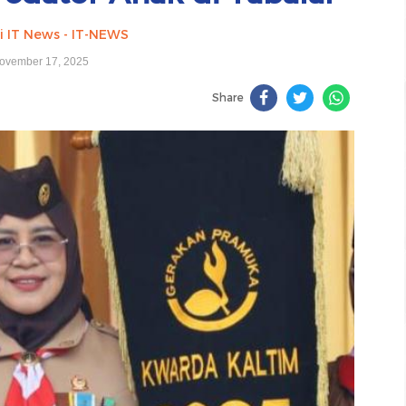
i IT News - IT-NEWS
ovember 17, 2025
Share