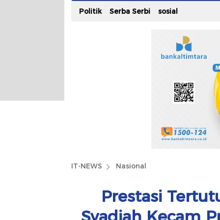
Politik
Serba Serbi
sosial
IT-NEWS
Nasional
Prestasi Tertut
Syadiah Kecam Pr