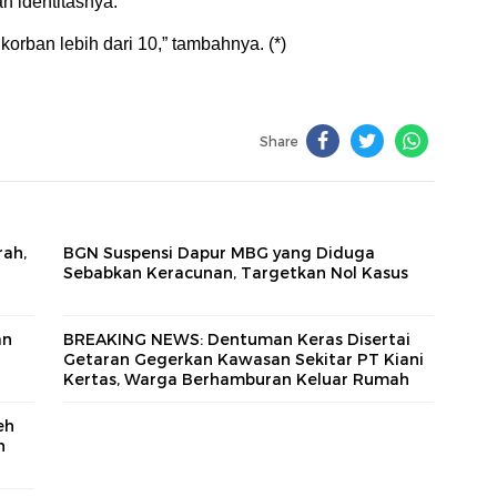
n identitasnya.
korban lebih dari 10,” tambahnya. (*)
Share
rah,
BGN Suspensi Dapur MBG yang Diduga
Sebabkan Keracunan, Targetkan Nol Kasus
an
BREAKING NEWS: Dentuman Keras Disertai
Getaran Gegerkan Kawasan Sekitar PT Kiani
Kertas, Warga Berhamburan Keluar Rumah
eh
n