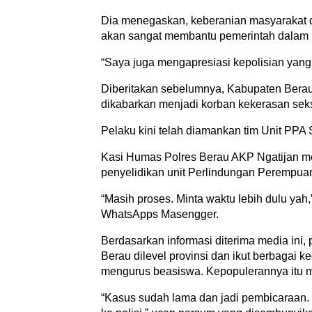
Dia menegaskan, keberanian masyarakat 
akan sangat membantu pemerintah dalam 
“Saya juga mengapresiasi kepolisian yang
Diberitakan sebelumnya, Kabupaten Bera
dikabarkan menjadi korban kekerasan sek
Pelaku kini telah diamankan tim Unit PPA 
Kasi Humas Polres Berau AKP Ngatijan m
penyelidikan unit Perlindungan Perempua
“Masih proses. Minta waktu lebih dulu yah,
WhatsApps Masengger.
Berdasarkan informasi diterima media in
Berau dilevel provinsi dan ikut berbagai k
mengurus beasiswa. Kepopulerannya itu m
“Kasus sudah lama dan jadi pembicaraan. S