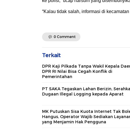
ke polisi,” ucap narsum yang disembunyika
“Kalau tidak salah, informasi di kecamatan 
0 Comment
Terkait
DPR Kaji Pilkada Tanpa Wakil Kepala Dae
DPR RI Nilai Bisa Cegah Konflik di
Pemerintahan
PT SAKA Tegaskan Lahan Berizin, Serahk
Dugaan Illegal Logging kepada Aparat
MK Putuskan Sisa Kuota Internet Tak Bol
Hangus, Operator Wajib Sediakan Layana
yang Menjamin Hak Pengguna