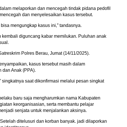
dalam melaporkan dan mencegah tindak pidana pedofil
mencegah dan menyelesaikan kasus tersebut.
 bisa mengungkap kasus ini,” tandasnya.
u kembali diguncang kabar memilukan. Puluhan anak
sual.
Satreskrim Polres Berau, Jumat (14/11/2025).
enyampaikan, kasus tersebut masih dalam
n dan Anak (PPA).
” singkatnya saat dikonfirmasi melalui pesan singkat
i, pelaku baru saja mengharumkan nama Kabupaten
egiatan keorganisasian, serta membantu pelajar
enjadi senjata untuk menjalankan aksinya.
etelah ditelusuri dan korban banyak. jadi dilaporkan