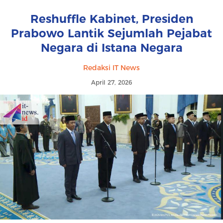
Reshuffle Kabinet, Presiden
Prabowo Lantik Sejumlah Pejabat
Negara di Istana Negara
Redaksi IT News
April 27, 2026