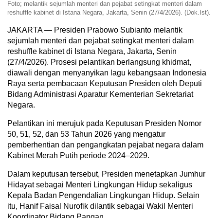
Foto; melantik sejumlah menteri dan pejabat setingkat menteri dalam
reshuffle kabinet di Istana Negara, Jakarta, Senin (27/4/2026). (Dok.Ist).
JAKARTA — Presiden Prabowo Subianto melantik
sejumlah menteri dan pejabat setingkat menteri dalam
reshuffle kabinet di Istana Negara, Jakarta, Senin
(27/4/2026). Prosesi pelantikan berlangsung khidmat,
diawali dengan menyanyikan lagu kebangsaan Indonesia
Raya serta pembacaan Keputusan Presiden oleh Deputi
Bidang Administrasi Aparatur Kementerian Sekretariat
Negara.
Pelantikan ini merujuk pada Keputusan Presiden Nomor
50, 51, 52, dan 53 Tahun 2026 yang mengatur
pemberhentian dan pengangkatan pejabat negara dalam
Kabinet Merah Putih periode 2024–2029.
Dalam keputusan tersebut, Presiden menetapkan Jumhur
Hidayat sebagai Menteri Lingkungan Hidup sekaligus
Kepala Badan Pengendalian Lingkungan Hidup. Selain
itu, Hanif Faisal Nurofik dilantik sebagai Wakil Menteri
Koordinator Bidang Pangan.