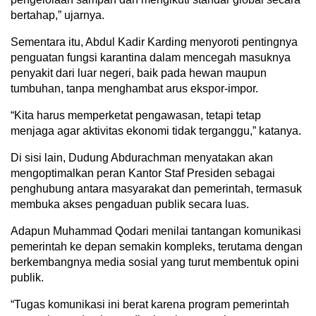
bertahap,” ujarnya.
Sementara itu, Abdul Kadir Karding menyoroti pentingnya
penguatan fungsi karantina dalam mencegah masuknya
penyakit dari luar negeri, baik pada hewan maupun
tumbuhan, tanpa menghambat arus ekspor-impor.
“Kita harus memperketat pengawasan, tetapi tetap
menjaga agar aktivitas ekonomi tidak terganggu,” katanya.
Di sisi lain, Dudung Abdurachman menyatakan akan
mengoptimalkan peran Kantor Staf Presiden sebagai
penghubung antara masyarakat dan pemerintah, termasuk
membuka akses pengaduan publik secara luas.
Adapun Muhammad Qodari menilai tantangan komunikasi
pemerintah ke depan semakin kompleks, terutama dengan
berkembangnya media sosial yang turut membentuk opini
publik.
“Tugas komunikasi ini berat karena program pemerintah