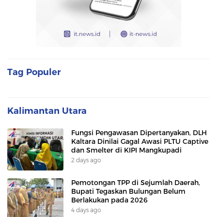
Tag Populer
Kalimantan Utara
Fungsi Pengawasan Dipertanyakan, DLH
Kaltara Dinilai Gagal Awasi PLTU Captive
dan Smelter di KIPI Mangkupadi
2 days ago
Pemotongan TPP di Sejumlah Daerah,
Bupati Tegaskan Bulungan Belum
Berlakukan pada 2026
4 days ago