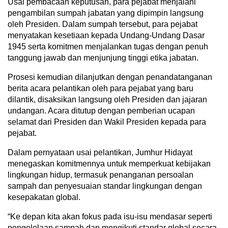
Usai pembacaan keputusan, para pejabat menjalani
pengambilan sumpah jabatan yang dipimpin langsung
oleh Presiden. Dalam sumpah tersebut, para pejabat
menyatakan kesetiaan kepada Undang-Undang Dasar
1945 serta komitmen menjalankan tugas dengan penuh
tanggung jawab dan menjunjung tinggi etika jabatan.
Prosesi kemudian dilanjutkan dengan penandatanganan
berita acara pelantikan oleh para pejabat yang baru
dilantik, disaksikan langsung oleh Presiden dan jajaran
undangan. Acara ditutup dengan pemberian ucapan
selamat dari Presiden dan Wakil Presiden kepada para
pejabat.
Dalam pernyataan usai pelantikan, Jumhur Hidayat
menegaskan komitmennya untuk memperkuat kebijakan
lingkungan hidup, termasuk penanganan persoalan
sampah dan penyesuaian standar lingkungan dengan
kesepakatan global.
“Ke depan kita akan fokus pada isu-isu mendasar seperti
pengelolaan sampah dan mengikuti standar global secara