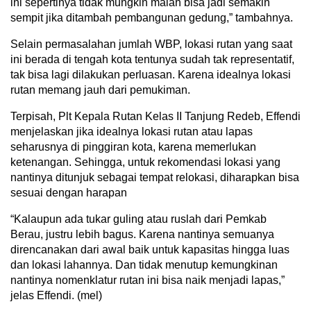
ini sepertinya tidak mungkin malah bisa jadi semakin
sempit jika ditambah pembangunan gedung,” tambahnya.
Selain permasalahan jumlah WBP, lokasi rutan yang saat
ini berada di tengah kota tentunya sudah tak representatif,
tak bisa lagi dilakukan perluasan. Karena idealnya lokasi
rutan memang jauh dari pemukiman.
Terpisah, Plt Kepala Rutan Kelas II Tanjung Redeb, Effendi
menjelaskan jika idealnya lokasi rutan atau lapas
seharusnya di pinggiran kota, karena memerlukan
ketenangan. Sehingga, untuk rekomendasi lokasi yang
nantinya ditunjuk sebagai tempat relokasi, diharapkan bisa
sesuai dengan harapan
“Kalaupun ada tukar guling atau ruslah dari Pemkab
Berau, justru lebih bagus. Karena nantinya semuanya
direncanakan dari awal baik untuk kapasitas hingga luas
dan lokasi lahannya. Dan tidak menutup kemungkinan
nantinya nomenklatur rutan ini bisa naik menjadi lapas,”
jelas Effendi. (mel)