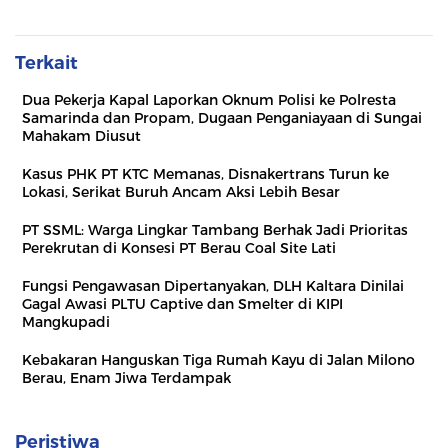
Terkait
Dua Pekerja Kapal Laporkan Oknum Polisi ke Polresta
Samarinda dan Propam, Dugaan Penganiayaan di Sungai
Mahakam Diusut
Kasus PHK PT KTC Memanas, Disnakertrans Turun ke
Lokasi, Serikat Buruh Ancam Aksi Lebih Besar
PT SSML: Warga Lingkar Tambang Berhak Jadi Prioritas
Perekrutan di Konsesi PT Berau Coal Site Lati
Fungsi Pengawasan Dipertanyakan, DLH Kaltara Dinilai
Gagal Awasi PLTU Captive dan Smelter di KIPI
Mangkupadi
Kebakaran Hanguskan Tiga Rumah Kayu di Jalan Milono
Berau, Enam Jiwa Terdampak
Peristiwa