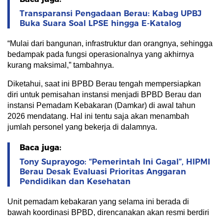
Transparansi Pengadaan Berau: Kabag UPBJ
Buka Suara Soal LPSE hingga E-Katalog
“Mulai dari bangunan, infrastruktur dan orangnya, sehingga
bedampak pada fungsi operasionalnya yang akhirnya
kurang maksimal,” tambahnya.
Diketahui, saat ini BPBD Berau tengah mempersiapkan
diri untuk pemisahan instansi menjadi BPBD Berau dan
instansi Pemadam Kebakaran (Damkar) di awal tahun
2026 mendatang. Hal ini tentu saja akan menambah
jumlah personel yang bekerja di dalamnya.
Baca juga:
Tony Suprayogo: “Pemerintah Ini Gagal”, HIPMI
Berau Desak Evaluasi Prioritas Anggaran
Pendidikan dan Kesehatan
Unit pemadam kebakaran yang selama ini berada di
bawah koordinasi BPBD, direncanakan akan resmi berdiri