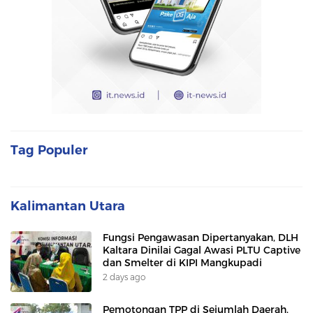
Tag Populer
Kalimantan Utara
Fungsi Pengawasan Dipertanyakan, DLH
Kaltara Dinilai Gagal Awasi PLTU Captive
dan Smelter di KIPI Mangkupadi
2 days ago
Pemotongan TPP di Sejumlah Daerah,