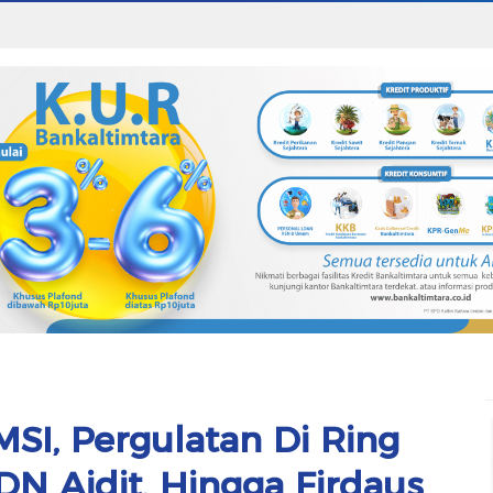
MSI, Pergulatan Di Ring
 DN Aidit, Hingga Firdaus