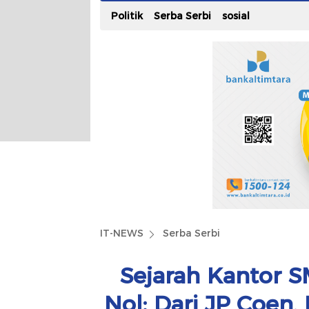
Politik
Serba Serbi
sosial
IT-NEWS
Serba Serbi
Sejarah Kantor S
Nol: Dari JP Coen,