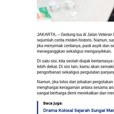
JAKARTA, – Gedung tua di Jalan Veteran II
sejumlah cerita misteri-historis. Namun, 
jika menyimak ceritanya, pasti asyik dan ser
meneganggkan sekaligus mengasyikkan.
Di satu sisi, kita seolah diajak bertamasy
lebih dekat. Di sisi lain, kamu akan semak
pengorbanan sekaligus pergulatan panjan
Namun, jika lolos dari jebakan pergolaka
menghargai keragaman antara sesama anak
sangat berharga demi merekatkan dan me
Baca juga:
Drama Kolosal Sejarah Sungai M