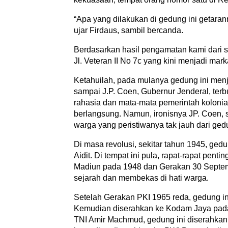
“Apa yang dilakukan di gedung ini getaran
ujar Firdaus, sambil bercanda.
Berdasarkan hasil pengamatan kami dari sej
Jl. Veteran II No 7c yang kini menjadi ma
Ketahuilah, pada mulanya gedung ini menj
sampai J.P. Coen, Gubernur Jenderal, terbu
rahasia dan mata-mata pemerintah kolonia
berlangsung. Namun, ironisnya JP. Coen, 
warga yang peristiwanya tak jauh dari gedu
Di masa revolusi, sekitar tahun 1945, ged
Aidit. Di tempat ini pula, rapat-rapat pen
Madiun pada 1948 dan Gerakan 30 Septemb
sejarah dan membekas di hati warga.
Setelah Gerakan PKI 1965 reda, gedung ini
Kemudian diserahkan ke Kodam Jaya pada
TNI Amir Machmud, gedung ini diserahkan k