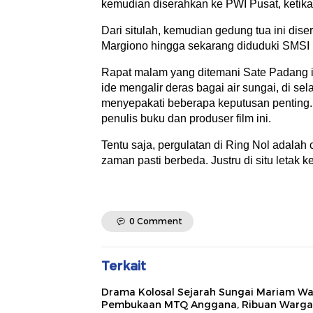
kemudian diserahkan ke PWI Pusat, keti
Dari situlah, kemudian gedung tua ini dis
Margiono hingga sekarang diduduki SMSI
Rapat malam yang ditemani Sate Padang it
ide mengalir deras bagai air sungai, di sela
menyepakati beberapa keputusan penting.
penulis buku dan produser film ini.
Tentu saja, pergulatan di Ring Nol adalah 
zaman pasti berbeda. Justru di situ letak 
0 Comment
Terkait
Drama Kolosal Sejarah Sungai Mariam Wa
Pembukaan MTQ Anggana, Ribuan Warga