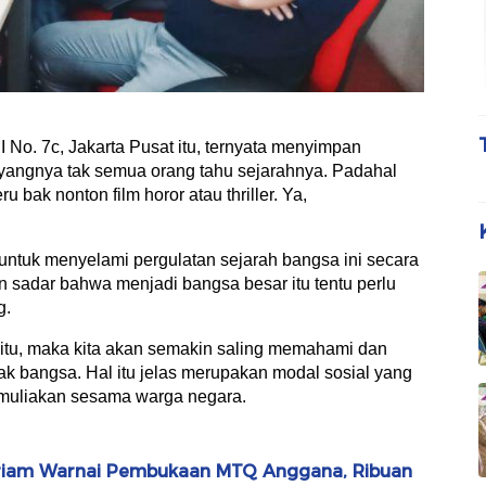
 No. 7c, Jakarta Pusat itu, ternyata menyimpan
sayangnya tak semua orang tahu sejarahnya. Padahal
u bak nonton film horor atau thriller. Ya,
a untuk menyelami pergulatan sejarah bangsa ini secara
in sadar bahwa menjadi bangsa besar itu tentu perlu
g.
n itu, maka kita akan semakin saling memahami dan
 bangsa. Hal itu jelas merupakan modal sosial yang
muliakan sesama warga negara.
ariam Warnai Pembukaan MTQ Anggana, Ribuan