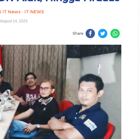
i IT News - IT-NEWS
August 14, 2025
Share