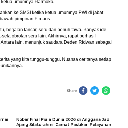
ka ketua umumnya Harmoko.
erahkan ke SMSI ketika ketua umumnya PWI di jabat
 bawah pimpinan Firdaus.
u, berjalan lancar, seru dan penuh tawa. Banyak ide-
-sela obrolan seru lain. Akhirnya, rapat berhasil
 Antara lain, menunjuk saudara Deden Ridwan sebagai
cerita yang kita tunggu-tunggu. Nuansa ceritanya setiap
keunikannya.
Share
rnai
Nobar Final Piala Dunia 2026 di Anggana Jadi
Ajang Silaturahmi, Camat Pastikan Pelayanan