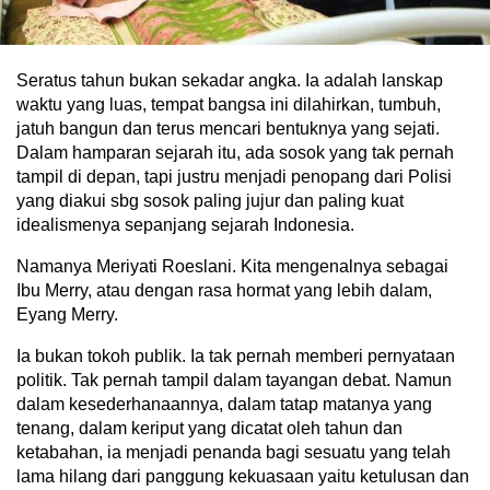
Seratus tahun bukan sekadar angka. Ia adalah lanskap
waktu yang luas, tempat bangsa ini dilahirkan, tumbuh,
jatuh bangun dan terus mencari bentuknya yang sejati.
Dalam hamparan sejarah itu, ada sosok yang tak pernah
tampil di depan, tapi justru menjadi penopang dari Polisi
yang diakui sbg sosok paling jujur dan paling kuat
idealismenya sepanjang sejarah Indonesia.
Namanya Meriyati Roeslani. Kita mengenalnya sebagai
Ibu Merry, atau dengan rasa hormat yang lebih dalam,
Eyang Merry.
Ia bukan tokoh publik. Ia tak pernah memberi pernyataan
politik. Tak pernah tampil dalam tayangan debat. Namun
dalam kesederhanaannya, dalam tatap matanya yang
tenang, dalam keriput yang dicatat oleh tahun dan
ketabahan, ia menjadi penanda bagi sesuatu yang telah
lama hilang dari panggung kekuasaan yaitu ketulusan dan