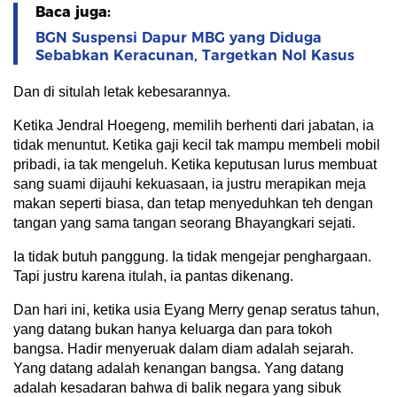
Baca juga:
BGN Suspensi Dapur MBG yang Diduga
Sebabkan Keracunan, Targetkan Nol Kasus
Dan di situlah letak kebesarannya.
Ketika Jendral Hoegeng, memilih berhenti dari jabatan, ia
tidak menuntut. Ketika gaji kecil tak mampu membeli mobil
pribadi, ia tak mengeluh. Ketika keputusan lurus membuat
sang suami dijauhi kekuasaan, ia justru merapikan meja
makan seperti biasa, dan tetap menyeduhkan teh dengan
tangan yang sama tangan seorang Bhayangkari sejati.
Ia tidak butuh panggung. Ia tidak mengejar penghargaan.
Tapi justru karena itulah, ia pantas dikenang.
Dan hari ini, ketika usia Eyang Merry genap seratus tahun,
yang datang bukan hanya keluarga dan para tokoh
bangsa. Hadir menyeruak dalam diam adalah sejarah.
Yang datang adalah kenangan bangsa. Yang datang
adalah kesadaran bahwa di balik negara yang sibuk