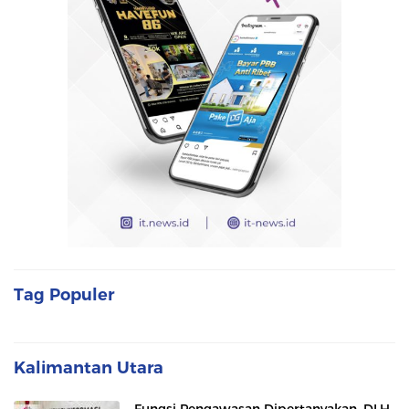
Tag Populer
Kalimantan Utara
Fungsi Pengawasan Dipertanyakan, DLH