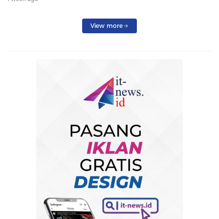
Penumpang Dialihkan
View more