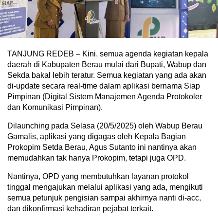
TANJUNG REDEB – Kini, semua agenda kegiatan kepala
daerah di Kabupaten Berau mulai dari Bupati, Wabup dan
Sekda bakal lebih teratur. Semua kegiatan yang ada akan
di-update secara real-time dalam aplikasi bernama Siap
Pimpinan (Digital Sistem Manajemen Agenda Protokoler
dan Komunikasi Pimpinan).
Dilaunching pada Selasa (20/5/2025) oleh Wabup Berau
Gamalis, aplikasi yang digagas oleh Kepala Bagian
Prokopim Setda Berau, Agus Sutanto ini nantinya akan
memudahkan tak hanya Prokopim, tetapi juga OPD.
Nantinya, OPD yang membutuhkan layanan protokol
tinggal mengajukan melalui aplikasi yang ada, mengikuti
semua petunjuk pengisian sampai akhirnya nanti di-acc,
dan dikonfirmasi kehadiran pejabat terkait.