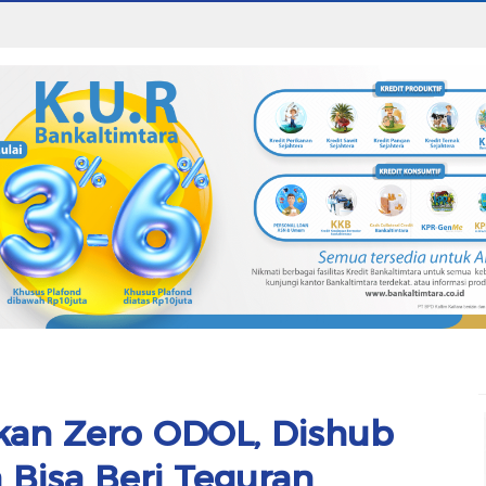
akan Zero ODOL, Dishub
 Bisa Beri Teguran