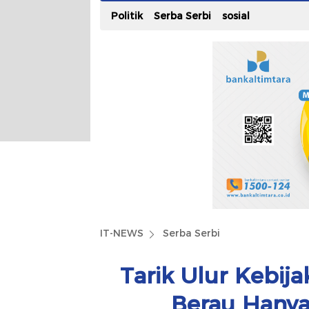
Politik
Serba Serbi
sosial
IT-NEWS
Serba Serbi
Tarik Ulur Kebij
Berau Hanya