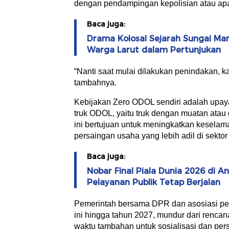
dengan pendampingan kepolisian atau ap
Baca juga:
Drama Kolosal Sejarah Sungai M
Warga Larut dalam Pertunjukan
“Nanti saat mulai dilakukan penindakan, 
tambahnya.
Kebijakan Zero ODOL sendiri adalah upaya
truk ODOL, yaitu truk dengan muatan atau 
ini bertujuan untuk meningkatkan keselama
persaingan usaha yang lebih adil di sektor l
Baca juga:
Nobar Final Piala Dunia 2026 di 
Pelayanan Publik Tetap Berjalan
Pemerintah bersama DPR dan asosiasi pe
ini hingga tahun 2027, mundur dari renca
waktu tambahan untuk sosialisasi dan persi