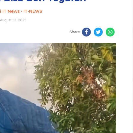
i IT News - IT-NEWS
August 12, 2025
Share