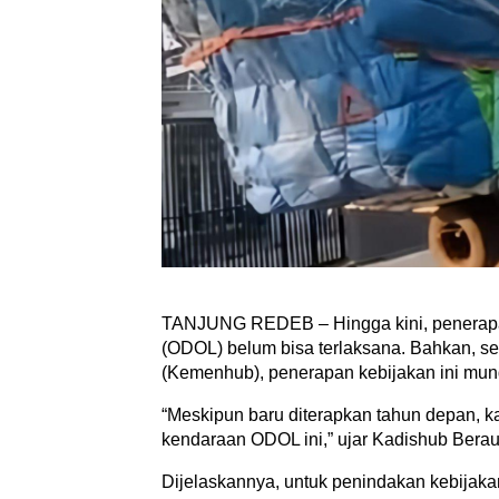
TANJUNG REDEB – Hingga kini, penerapa
(ODOL) belum bisa terlaksana. Bahkan, s
(Kemenhub), penerapan kebijakan ini mun
“Meskipun baru diterapkan tahun depan, 
kendaraan ODOL ini,” ujar Kadishub Bera
Dijelaskannya, untuk penindakan kebijak