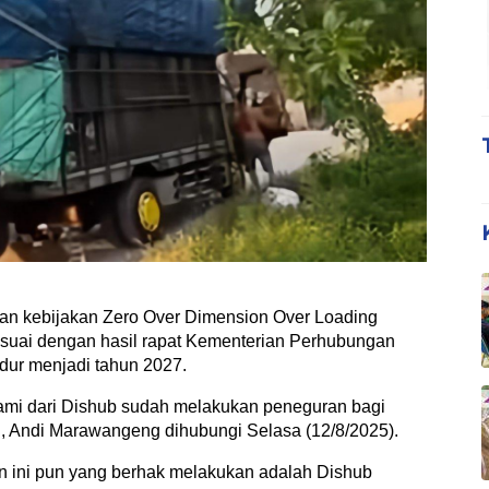
n kebijakan Zero Over Dimension Over Loading
esuai dengan hasil rapat Kementerian Perhubungan
dur menjadi tahun 2027.
kami dari Dishub sudah melakukan peneguran bagi
u, Andi Marawangeng dihubungi Selasa (12/8/2025).
an ini pun yang berhak melakukan adalah Dishub