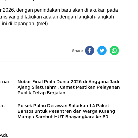
ir 2026, dengan penindakan baru akan dilakukan pada
eknis yang dilakukan adalah dengan langkah-langkah
ni di lapangan. (mel)
Share
rnai
Nobar Final Piala Dunia 2026 di Anggana Jadi
Ajang Silaturahmi, Camat Pastikan Pelayanan
Publik Tetap Berjalan
bat
Polsek Pulau Derawan Salurkan 14 Paket
Bansos untuk Pesantren dan Warga Kurang
Mampu Sambut HUT Bhayangkara ke-80
 Adu