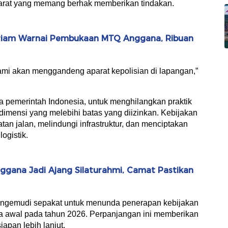
arat yang memang berhak memberikan tindakan.
ariam Warnai Pembukaan MTQ Anggana, Ribuan
kami akan menggandeng aparat kepolisian di lapangan,”
 pemerintah Indonesia, untuk menghilangkan praktik
dimensi yang melebihi batas yang diizinkan. Kebijakan
tan jalan, melindungi infrastruktur, dan menciptakan
ogistik.
Anggana Jadi Ajang Silaturahmi, Camat Pastikan
ngemudi sepakat untuk menunda penerapan kebijakan
na awal pada tahun 2026. Perpanjangan ini memberikan
apan lebih lanjut.