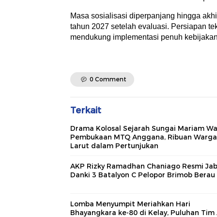
Masa sosialisasi diperpanjang hingga akh
tahun 2027 setelah evaluasi. Persiapan t
mendukung implementasi penuh kebijakan i
0 Comment
Terkait
Drama Kolosal Sejarah Sungai Mariam Wa
Pembukaan MTQ Anggana, Ribuan Warga
Larut dalam Pertunjukan
AKP Rizky Ramadhan Chaniago Resmi Ja
Danki 3 Batalyon C Pelopor Brimob Berau
Lomba Menyumpit Meriahkan Hari
Bhayangkara ke-80 di Kelay, Puluhan Tim