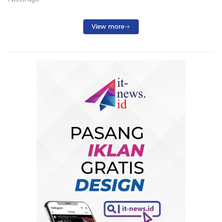
Penumpang Dialihkan
View more