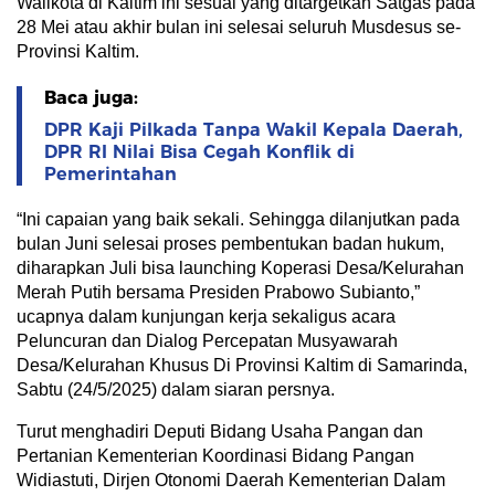
Walikota di Kaltim ini sesuai yang ditargetkan Satgas pada
28 Mei atau akhir bulan ini selesai seluruh Musdesus se-
Provinsi Kaltim.
Baca juga:
DPR Kaji Pilkada Tanpa Wakil Kepala Daerah,
DPR RI Nilai Bisa Cegah Konflik di
Pemerintahan
“Ini capaian yang baik sekali. Sehingga dilanjutkan pada
bulan Juni selesai proses pembentukan badan hukum,
diharapkan Juli bisa launching Koperasi Desa/Kelurahan
Merah Putih bersama Presiden Prabowo Subianto,”
ucapnya dalam kunjungan kerja sekaligus acara
Peluncuran dan Dialog Percepatan Musyawarah
Desa/Kelurahan Khusus Di Provinsi Kaltim di Samarinda,
Sabtu (24/5/2025) dalam siaran persnya.
Turut menghadiri Deputi Bidang Usaha Pangan dan
Pertanian Kementerian Koordinasi Bidang Pangan
Widiastuti, Dirjen Otonomi Daerah Kementerian Dalam