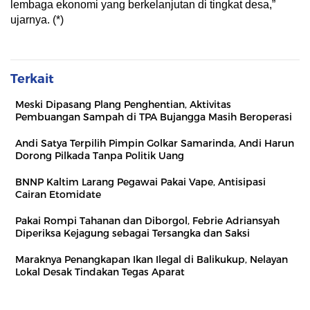
lembaga ekonomi yang berkelanjutan di tingkat desa,”
ujarnya. (*)
Terkait
Meski Dipasang Plang Penghentian, Aktivitas
Pembuangan Sampah di TPA Bujangga Masih Beroperasi
Andi Satya Terpilih Pimpin Golkar Samarinda, Andi Harun
Dorong Pilkada Tanpa Politik Uang
BNNP Kaltim Larang Pegawai Pakai Vape, Antisipasi
Cairan Etomidate
Pakai Rompi Tahanan dan Diborgol, Febrie Adriansyah
Diperiksa Kejagung sebagai Tersangka dan Saksi
Maraknya Penangkapan Ikan Ilegal di Balikukup, Nelayan
Lokal Desak Tindakan Tegas Aparat