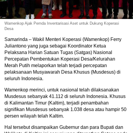
Wamenkop Ajak Pemda Inventarisasi Aset untuk Dukung Koperasi
Desa
Samarinda – Wakil Menteri Koperasi (Wamenkop) Ferry
Juliantono yang juga sebagai Koordinator Ketua
Pelaksana Harian Satuan Tugas (Satgas) Nasional
Percepatan Pembentukan Koperasi Desa/Kelurahan
Merah Putih melaporkan telah terjadi percepatan
pelaksanaan Musyawarah Desa Khusus (Musdesus) di
seluruh Indonesia.
Wamenkop merinci, untuk nasional telah dilaksanakan
Musdesus sebanyak 41.112 di seluruh Indonesia. Khusus
di Kalimantan Timur (Kaltim), terjadi penambahan
signifikan Musdesus sebanyak 1.038 desa atau hampir 50
persen wilayah telah Kaltim.
Hal tersebut disampaikan Gubernur dan para Bupati dan