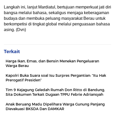
Langkah ini, lanjut Mardiatul, bertujuan memperkuat jati diri
bangsa melalui bahasa, sekaligus menjaga keberagaman
budaya dan membuka peluang masyarakat Berau untuk
berkompetisi di tingkat global melalui penguasaan bahasa
asing. (Dvn)
Terkait
Harga Ikan, Emas, dan Bensin Menekan Pengeluaran
Warga Berau
Kapolri Buka Suara soal Isu Surpres Pergantian: “Itu Hak
Prerogatif Presiden”
Tim 9 Kejagung Geledah Rumah Don Ritto di Bandung,
Sita Dokumen Terkait Dugaan TPPU Febrie Adriansyah
Anak Beruang Madu Dipelihara Warga Gunung Panjang
Dievakuasi BKSDA Dan DAMKAR