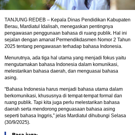
TANJUNG REDEB – Kepala Dinas Pendidikan Kabupaten
Berau, Mardiatul Idalisah, menegaskan pentingnya
pengawasan penggunaan bahasa di ruang publik. Hal ini
sejalan dengan amanat Permendikdasmen Nomor 2 Tahun
2025 tentang pengawasan terhadap bahasa Indonesia.
Menurutnya, ada tiga hal utama yang menjadi fokus yaitu
mengutamakan bahasa Indonesia dalam komunikasi,
melestarikan bahasa daerah, dan menguasai bahasa
asing.
“Bahasa Indonesia harus menjadi bahasa utama dalam
berkomunikasi, khususnya di tempat-tempat formal dan
ruang publik. Tapi kita juga perlu melestarikan bahasa
daerah serta mendorong penguasaan bahasa asing
seperti bahasa Inggris,” jelas Mardiatul dihubungi Selasa
(30/9/2025).
Baca juga: