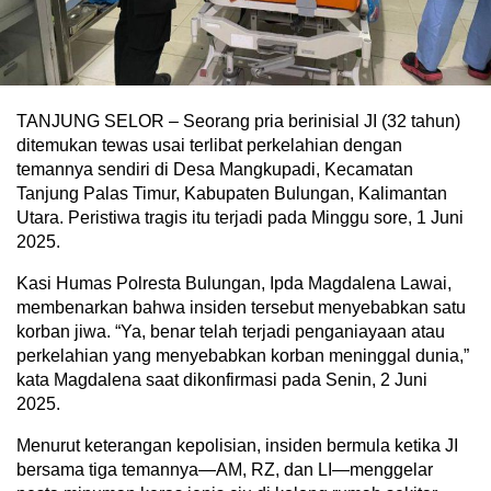
TANJUNG SELOR – Seorang pria berinisial JI (32 tahun)
ditemukan tewas usai terlibat perkelahian dengan
temannya sendiri di Desa Mangkupadi, Kecamatan
Tanjung Palas Timur, Kabupaten Bulungan, Kalimantan
Utara. Peristiwa tragis itu terjadi pada Minggu sore, 1 Juni
2025.
Kasi Humas Polresta Bulungan, Ipda Magdalena Lawai,
membenarkan bahwa insiden tersebut menyebabkan satu
korban jiwa. “Ya, benar telah terjadi penganiayaan atau
perkelahian yang menyebabkan korban meninggal dunia,”
kata Magdalena saat dikonfirmasi pada Senin, 2 Juni
2025.
Menurut keterangan kepolisian, insiden bermula ketika JI
bersama tiga temannya—AM, RZ, dan LI—menggelar