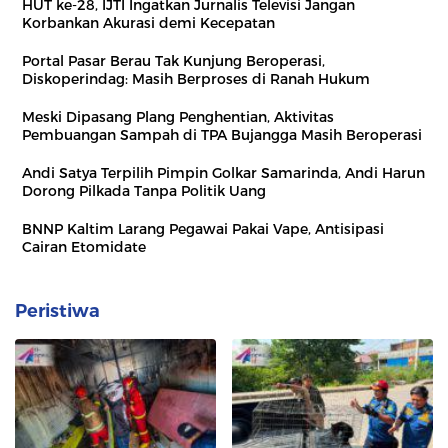
HUT ke-28, IJTI Ingatkan Jurnalis Televisi Jangan
Korbankan Akurasi demi Kecepatan
Portal Pasar Berau Tak Kunjung Beroperasi,
Diskoperindag: Masih Berproses di Ranah Hukum
Meski Dipasang Plang Penghentian, Aktivitas
Pembuangan Sampah di TPA Bujangga Masih Beroperasi
Andi Satya Terpilih Pimpin Golkar Samarinda, Andi Harun
Dorong Pilkada Tanpa Politik Uang
BNNP Kaltim Larang Pegawai Pakai Vape, Antisipasi
Cairan Etomidate
Peristiwa