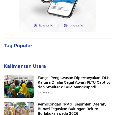
Tag Populer
Kalimantan Utara
Fungsi Pengawasan Dipertanyakan, DLH
Kaltara Dinilai Gagal Awasi PLTU Captive
dan Smelter di KIPI Mangkupadi
3 days ago
Pemotongan TPP di Sejumlah Daerah,
Bupati Tegaskan Bulungan Belum
Berlakukan pada 2026