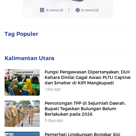
Tag Populer
Kalimantan Utara
Fungsi Pengawasan Dipertanyakan, DLH
Kaltara Dinilai Gagal Awasi PLTU Captive
dan Smelter di KIPI Mangkupadi
1 day ago
Pemotongan TPP di Sejumlah Daerah,
Bupati Tegaskan Bulungan Belum
Berlakukan pada 2026
3 days ago
Pemerhati Lingkungan Bongkar Sisi