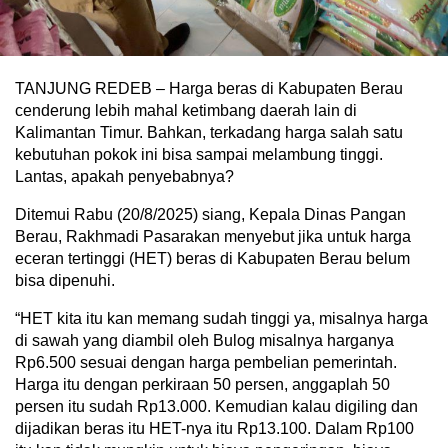
TANJUNG REDEB – Harga beras di Kabupaten Berau
cenderung lebih mahal ketimbang daerah lain di
Kalimantan Timur. Bahkan, terkadang harga salah satu
kebutuhan pokok ini bisa sampai melambung tinggi.
Lantas, apakah penyebabnya?
Ditemui Rabu (20/8/2025) siang, Kepala Dinas Pangan
Berau, Rakhmadi Pasarakan menyebut jika untuk harga
eceran tertinggi (HET) beras di Kabupaten Berau belum
bisa dipenuhi.
“HET kita itu kan memang sudah tinggi ya, misalnya harga
di sawah yang diambil oleh Bulog misalnya harganya
Rp6.500 sesuai dengan harga pembelian pemerintah.
Harga itu dengan perkiraan 50 persen, anggaplah 50
persen itu sudah Rp13.000. Kemudian kalau digiling dan
dijadikan beras itu HET-nya itu Rp13.100. Dalam Rp100