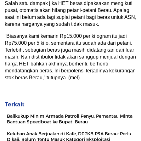
Salah satu dampak jika HET beras dipaksakan mengikuti
pusat, otomatis akan hilang petani-petani Berau. Apalagi
saat ini belum ada lagi suplai petani bagi beras untuk ASN,
karena harganya yang sudah tidak masuk.
“Biasanya kami kemarin Rp15.000 per kilogram itu jadi
Rp75.000 per 5 kilo, sementara itu sudah ada dari petani.
Terlebih, sebagian beras juga masih didatangkan dari luar
masih. Nah distributor tidak akan sanggup menjual dengan
harga HET bahkan akhirnya berhenti, berhenti
mendatangkan beras. Ini berpotensi terjadinya kekurangan
stok beras Berau,” tutupnya. (mel)
Terkait
Balikukup Minim Armada Patroli Penyu, Pemantau Minta
Bantuan Speedboat ke Bupati Berau
Keluhan Anak Berjualan di Kafe, DPPKB P3A Berau: Perlu
Dikaji, Belum Tentu Masuk Kategori Eksploitasi