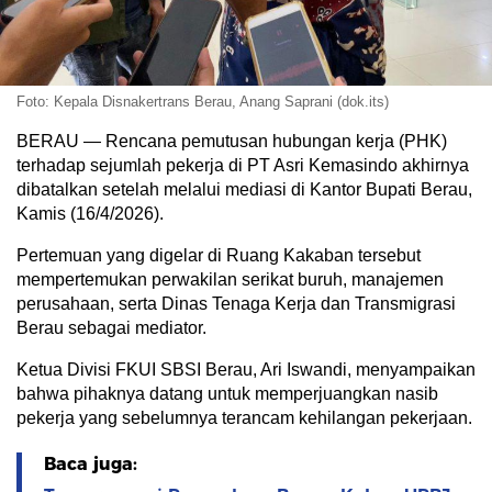
Foto: Kepala Disnakertrans Berau, Anang Saprani (dok.its)
BERAU — Rencana pemutusan hubungan kerja (PHK)
terhadap sejumlah pekerja di PT Asri Kemasindo akhirnya
dibatalkan setelah melalui mediasi di Kantor Bupati Berau,
Kamis (16/4/2026).
Pertemuan yang digelar di Ruang Kakaban tersebut
mempertemukan perwakilan serikat buruh, manajemen
perusahaan, serta Dinas Tenaga Kerja dan Transmigrasi
Berau sebagai mediator.
Ketua Divisi FKUI SBSI Berau, Ari Iswandi, menyampaikan
bahwa pihaknya datang untuk memperjuangkan nasib
pekerja yang sebelumnya terancam kehilangan pekerjaan.
Baca juga: