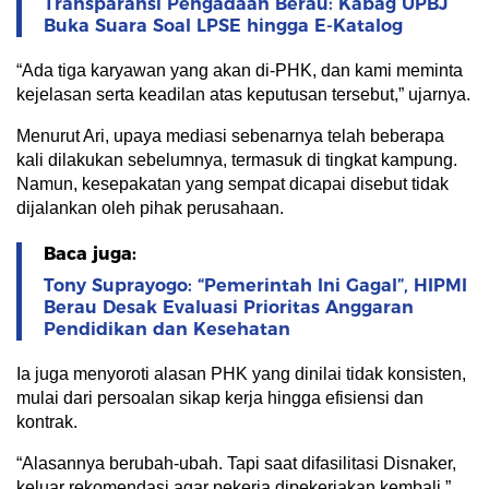
Transparansi Pengadaan Berau: Kabag UPBJ
Buka Suara Soal LPSE hingga E-Katalog
“Ada tiga karyawan yang akan di-PHK, dan kami meminta
kejelasan serta keadilan atas keputusan tersebut,” ujarnya.
Menurut Ari, upaya mediasi sebenarnya telah beberapa
kali dilakukan sebelumnya, termasuk di tingkat kampung.
Namun, kesepakatan yang sempat dicapai disebut tidak
dijalankan oleh pihak perusahaan.
Baca juga:
Tony Suprayogo: “Pemerintah Ini Gagal”, HIPMI
Berau Desak Evaluasi Prioritas Anggaran
Pendidikan dan Kesehatan
Ia juga menyoroti alasan PHK yang dinilai tidak konsisten,
mulai dari persoalan sikap kerja hingga efisiensi dan
kontrak.
“Alasannya berubah-ubah. Tapi saat difasilitasi Disnaker,
keluar rekomendasi agar pekerja dipekerjakan kembali,”