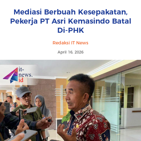
Mediasi Berbuah Kesepakatan,
Pekerja PT Asri Kemasindo Batal
Di-PHK
Redaksi IT News
April 16, 2026