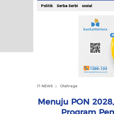
Politik
Serba Serbi
sosial
IT-NEWS
Olahraga
Menuju PON 2028, 
Program Pem