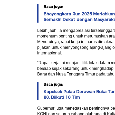
Baca juga:
Bhayangkara Run 2026 Meriahkan H
Semakin Dekat dengan Masyarak
Lebih jauh, ia mengapresiasi terselengga
momentum penting untuk merumuskan arah
Menurutnya, rapat kerja ini harus dimakn
pijakan untuk menyongsong ajang-ajang ol
internasional.
“Rapat kerja ini menjadi titik tolak dalam
bersiap sejak sekarang untuk menghadapi 
Barat dan Nusa Tenggara Timur pada tahun
Baca juga:
Kapolsek Pulau Derawan Buka Tur
80, Diikuti 10 Tim
Gubernur juga menegaskan pentingnya pem
KONI dan seluruh cabang olahraga di Kal