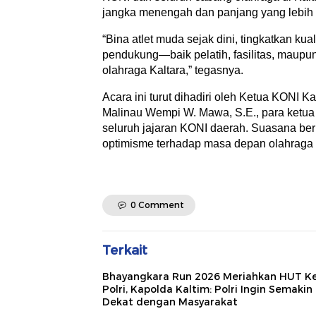
jangka menengah dan panjang yang lebih si
“Bina atlet muda sejak dini, tingkatkan kua
pendukung—baik pelatih, fasilitas, maupu
olahraga Kaltara,” tegasnya.
Acara ini turut dihadiri oleh Ketua KONI K
Malinau Wempi W. Mawa, S.E., para ketua 
seluruh jajaran KONI daerah. Suasana b
optimisme terhadap masa depan olahraga di 
0 Comment
Terkait
Bhayangkara Run 2026 Meriahkan HUT K
Polri, Kapolda Kaltim: Polri Ingin Semakin
Dekat dengan Masyarakat