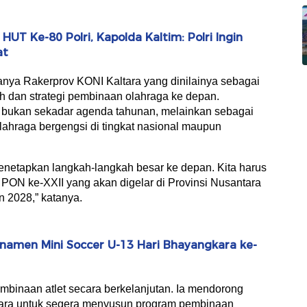
UT Ke-80 Polri, Kapolda Kaltim: Polri Ingin
at
ranya Rakerprov KONI Kaltara yang dinilainya sebagai
 dan strategi pembinaan olahraga ke depan.
ai bukan sekadar agenda tahunan, melainkan sebagai
ahraga bergengsi di tingkat nasional maupun
 menetapkan langkah-langkah besar ke depan. Kita harus
PON ke-XXII yang akan digelar di Provinsi Nusantara
 2028,” katanya.
namen Mini Soccer U-13 Hari Bhayangkara ke-
binaan atlet secara berkelanjutan. Ia mendorong
tara untuk segera menyusun program pembinaan