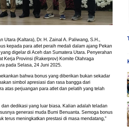
Utara (Kaltara), Dr. H. Zainal A. Paliwang, S.H.,
s kepada para atlet peraih medali dalam ajang Pekan
yang digelar di Aceh dan Sumatera Utara. Penyerahan
t Kerja Provinsi (Rakerprov) Komite Olahraga
ra pada Selasa, 24 Juni 2025.
ekankan bahwa bonus yang diberikan bukan sekadar
pakan simbol apresiasi dan rasa bangga dari
a atas perjuangan para atlet dan pelatih yang telah
, dan dedikasi yang luar biasa. Kalian adalah teladan
khususnya generasi muda Bumi Benuanta. Semoga bonus
uk terus meningkatkan prestasi di masa mendatang,”