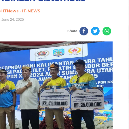
i ITNews - IT-NEWS
June 24, 2025
Share