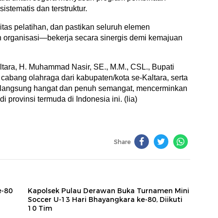
stematis dan terstruktur.
litas pelatihan, dan pastikan seluruh elemen
n organisasi—bekerja secara sinergis demi kemajuan
altara, H. Muhammad Nasir, SE., M.M., CSL., Bupati
cabang olahraga dari kabupaten/kota se-Kaltara, serta
erlangsung hangat dan penuh semangat, mencerminkan
provinsi termuda di Indonesia ini. (lia)
Share
e-80
Kapolsek Pulau Derawan Buka Turnamen Mini
Soccer U-13 Hari Bhayangkara ke-80, Diikuti
10 Tim