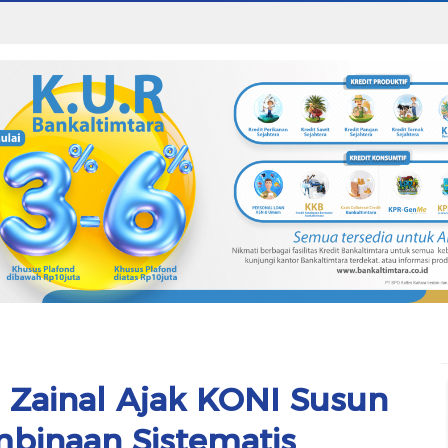
Zainal Ajak KONI Susun
binaan Sistematis