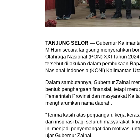
TANJUNG SELOR —
Gubernur Kalimantan 
M.Hum secara langsung menyerahkan bonu
Olahraga Nasional (PON) XXI Tahun 2024 
tersebut dilakukan dalam pembukaan Rapa
Nasional Indonesia (KONI) Kalimantan Uta
Dalam sambutannya, Gubernur Zainal men
bentuk penghargaan finansial, tetapi meru
Pemerintah Provinsi dan masyarakat Kaltar
mengharumkan nama daerah.
“Terima kasih atas perjuangan, kerja keras
dan inspirasi bagi seluruh masyarakat, 
ini menjadi penyemangat dan motivasi unt
ujar Gubernur Zainal.