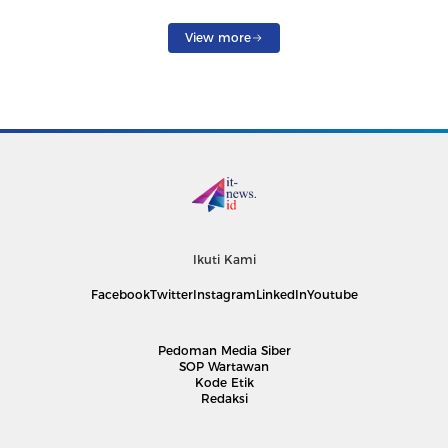
View more
Ikuti Kami
Facebook
Twitter
Instagram
LinkedIn
Youtube
Pedoman Media Siber
SOP Wartawan
Kode Etik
Redaksi