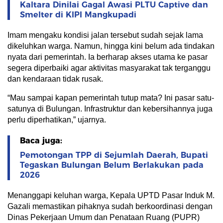
Kaltara Dinilai Gagal Awasi PLTU Captive dan
Smelter di KIPI Mangkupadi
Imam mengaku kondisi jalan tersebut sudah sejak lama
dikeluhkan warga. Namun, hingga kini belum ada tindakan
nyata dari pemerintah. Ia berharap akses utama ke pasar
segera diperbaiki agar aktivitas masyarakat tak terganggu
dan kendaraan tidak rusak.
“Mau sampai kapan pemerintah tutup mata? Ini pasar satu-
satunya di Bulungan. Infrastruktur dan kebersihannya juga
perlu diperhatikan,” ujarnya.
Baca juga:
Pemotongan TPP di Sejumlah Daerah, Bupati
Tegaskan Bulungan Belum Berlakukan pada
2026
Menanggapi keluhan warga, Kepala UPTD Pasar Induk M.
Gazali memastikan pihaknya sudah berkoordinasi dengan
Dinas Pekerjaan Umum dan Penataan Ruang (PUPR)