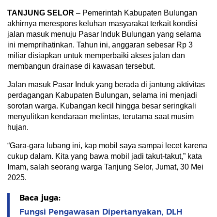
TANJUNG SELOR
– Pemerintah Kabupaten Bulungan
akhirnya merespons keluhan masyarakat terkait kondisi
jalan masuk menuju Pasar Induk Bulungan yang selama
ini memprihatinkan. Tahun ini, anggaran sebesar Rp 3
miliar disiapkan untuk memperbaiki akses jalan dan
membangun drainase di kawasan tersebut.
Jalan masuk Pasar Induk yang berada di jantung aktivitas
perdagangan Kabupaten Bulungan, selama ini menjadi
sorotan warga. Kubangan kecil hingga besar seringkali
menyulitkan kendaraan melintas, terutama saat musim
hujan.
“Gara-gara lubang ini, kap mobil saya sampai lecet karena
cukup dalam. Kita yang bawa mobil jadi takut-takut,” kata
Imam, salah seorang warga Tanjung Selor, Jumat, 30 Mei
2025.
Baca juga:
Fungsi Pengawasan Dipertanyakan, DLH