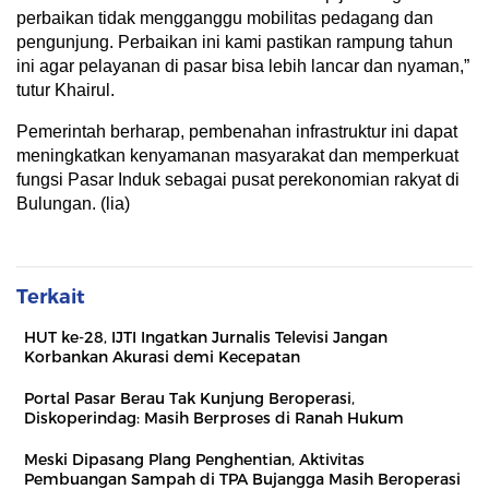
perbaikan tidak mengganggu mobilitas pedagang dan
pengunjung. Perbaikan ini kami pastikan rampung tahun
ini agar pelayanan di pasar bisa lebih lancar dan nyaman,”
tutur Khairul.
Pemerintah berharap, pembenahan infrastruktur ini dapat
meningkatkan kenyamanan masyarakat dan memperkuat
fungsi Pasar Induk sebagai pusat perekonomian rakyat di
Bulungan. (lia)
Terkait
HUT ke-28, IJTI Ingatkan Jurnalis Televisi Jangan
Korbankan Akurasi demi Kecepatan
Portal Pasar Berau Tak Kunjung Beroperasi,
Diskoperindag: Masih Berproses di Ranah Hukum
Meski Dipasang Plang Penghentian, Aktivitas
Pembuangan Sampah di TPA Bujangga Masih Beroperasi