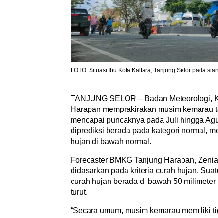
FOTO: Situasi Ibu Kota Kaltara, Tanjung Selor pada sian
TANJUNG SELOR – Badan Meteorologi, Kli
Harapan memprakirakan musim kemarau tah
mencapai puncaknya pada Juli hingga Agu
diprediksi berada pada kategori normal, 
hujan di bawah normal.
Forecaster BMKG Tanjung Harapan, Zeni
didasarkan pada kriteria curah hujan. Su
curah hujan berada di bawah 50 milimeter 
turut.
“Secara umum, musim kemarau memiliki ti