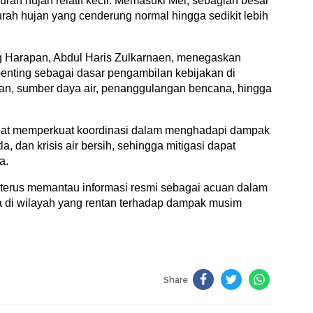
rah hujan relatif kecil. Memasuki Mei, sebagian besar
rah hujan yang cenderung normal hingga sedikit lebih
 Harapan, Abdul Haris Zulkarnaen, menegaskan
enting sebagai dasar pengambilan kebijakan di
anan, sumber daya air, penanggulangan bencana, hingga
dapat memperkuat koordinasi dalam menghadapi dampak
, dan krisis air bersih, sehingga mitigasi dapat
a.
erus memantau informasi resmi sebagai acuan dalam
ma di wilayah yang rentan terhadap dampak musim
Share