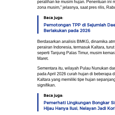
peralihan ke musim hujan. Penentuan ini m
zona musim,” jelasnya, saat pres rilis, Rabu
Baca juga:
Pemotongan TPP di Sejumlah Dae
Berlakukan pada 2026
Berdasarkan analisis BMKG, dinamika atmo
perairan Indonesia, termasuk Kaltara, tur
seperti Tanjung Palas Timur, musim kemar
Maret.
Sementara itu, wilayah Pulau Nunukan da
pada April 2026 curah hujan di beberapa d
Kaltara yang memiliki tipe hujan sepanja
signifikan.
Baca juga:
Pemerhati Lingkungan Bongkar Sisi
Hijau Hanya Ilusi, Nelayan Jadi Ko