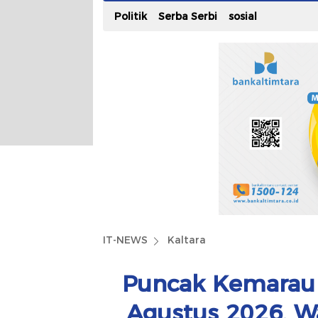
Politik
Serba Serbi
sosial
IT-NEWS
Kaltara
Puncak Kemarau K
Agustus 2026, W