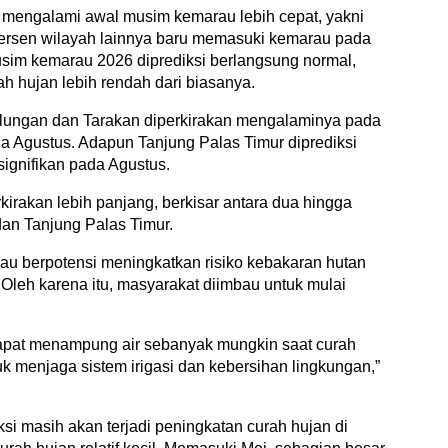
 mengalami awal musim kemarau lebih cepat, yakni
persen wilayah lainnya baru memasuki kemarau pada
sim kemarau 2026 diprediksi berlangsung normal,
h hujan lebih rendah dari biasanya.
lungan dan Tarakan diperkirakan mengalaminya pada
a Agustus. Adapun Tanjung Palas Timur diprediksi
ignifikan pada Agustus.
kirakan lebih panjang, berkisar antara dua hingga
dan Tanjung Palas Timur.
berpotensi meningkatkan risiko kebakaran hutan
ih. Oleh karena itu, masyarakat diimbau untuk mulai
apat menampung air sebanyak mungkin saat curah
tuk menjaga sistem irigasi dan kebersihan lingkungan,”
 masih akan terjadi peningkatan curah hujan di