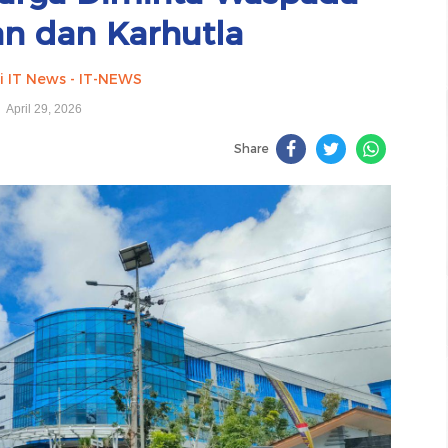
an dan Karhutla
i IT News - IT-NEWS
April 29, 2026
Share