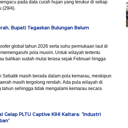
engacu pada data curah hujan yang terukur di setiap
 (29/4).
rah, Bupati Tegaskan Bulungan Belum
sfer global tahun 2026 serta suhu permukaan laut di
ut memengaruhi pola musim. Untuk wilayah tertentu
au bahkan sudah mulai terasa sejak Februari hingga
n Sebatik masih berada dalam pola kemarau, meskipun
aerah masih tergolong rendah. Ada pula wilayah di
ng tahun sehingga tidak mengalami kemarau secara
 Gelap PLTU Captive KIHI Kaltara: “Industri
rban”