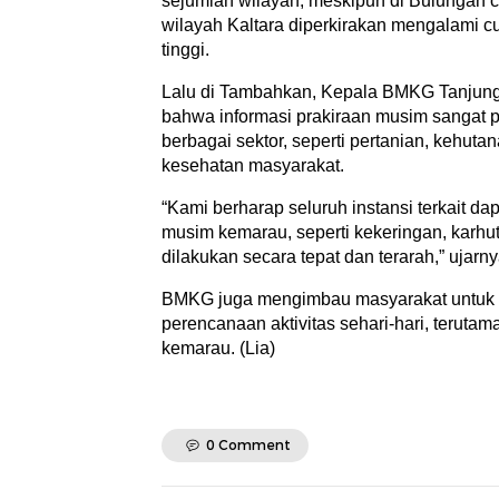
sejumlah wilayah, meskipun di Bulungan cu
wilayah Kaltara diperkirakan mengalami cu
tinggi.
Lalu di Tambahkan, Kepala BMKG Tanjung
bahwa informasi prakiraan musim sangat p
berbagai sektor, seperti pertanian, kehut
kesehatan masyarakat.
“Kami berharap seluruh instansi terkait 
musim kemarau, seperti kekeringan, karhutla
dilakukan secara tepat dan terarah,” ujarny
BMKG juga mengimbau masyarakat untuk t
perencanaan aktivitas sehari-hari, teruta
kemarau. (Lia)
0 Comment