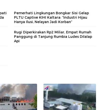
pati
Pemerhati Lingkungan Bongkar Sisi Gelap
da
PLTU Captive KIHI Kaltara: “Industri Hijau
Hanya Ilusi, Nelayan Jadi Korban”
g
Rugi Diperkirakan Rp2 Miliar, Empat Rumah
Panggung di Tanjung Rumbia Ludes Dilalap
Api