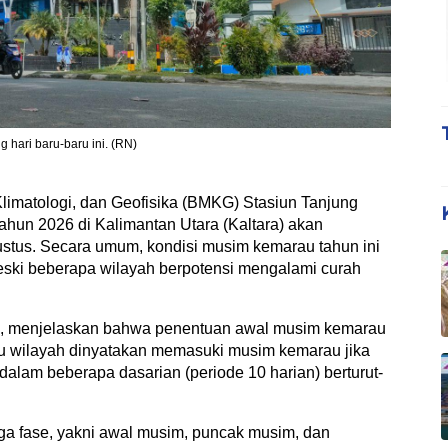
g hari baru-baru ini. (RN)
matologi, dan Geofisika (BMKG) Stasiun Tanjung
un 2026 di Kalimantan Utara (Kaltara) akan
stus. Secara umum, kondisi musim kemarau tahun ini
meski beberapa wilayah berpotensi mengalami curah
a, menjelaskan bahwa penentuan awal musim kemarau
atu wilayah dinyatakan memasuki musim kemarau jika
dalam beberapa dasarian (periode 10 harian) berturut-
ga fase, yakni awal musim, puncak musim, dan