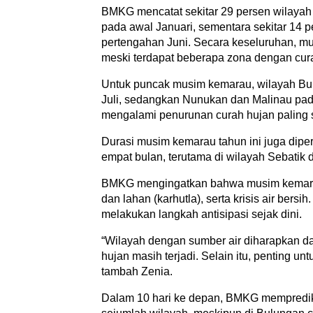
BMKG mencatat sekitar 29 persen wilayah
pada awal Januari, sementara sekitar 14 
pertengahan Juni. Secara keseluruhan, mu
meski terdapat beberapa zona dengan cura
Untuk puncak musim kemarau, wilayah Bu
Juli, sedangkan Nunukan dan Malinau pad
mengalami penurunan curah hujan paling s
Durasi musim kemarau tahun ini juga diper
empat bulan, terutama di wilayah Sebatik 
BMKG mengingatkan bahwa musim kemarau 
dan lahan (karhutla), serta krisis air bers
melakukan langkah antisipasi sejak dini.
“Wilayah dengan sumber air diharapkan d
hujan masih terjadi. Selain itu, penting un
tambah Zenia.
Dalam 10 hari ke depan, BMKG memprediksi