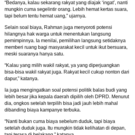
“Bedanya, kalau sekarang rakyat yang diajak ‘ingat’, nanti
mungkin cuma segelintir orang. Lebih hemat kertas suara,
tapi belum tentu hemat uang,” ujarnya.
Selain soal biaya, Rahman juga menyoroti potensi
hilangnya hak warga untuk menentukan langsung
pemimpinnya. Ia menilai, pemilihan langsung setidaknya
memberi ruang bagi masyarakat kecil untuk ikut bersuara,
meski suaranya hanya satu.
“Kalau yang milih wakil rakyat, ya yang diperjuangkan
bisa-bisa wakil rakyat juga. Rakyat kecil cukup nonton dari
dapur,” katanya.
Ia juga mengingatkan soal potensi politik balas budi yang
lebih besar jika kepala daerah dipilih oleh DPRD. Menurut
dia, ongkos setelah terpilih bisa jadi jauh lebih mahal
dibanding biaya kampanye terbuka.
“Nanti bukan cuma biaya sebelum duduk, tapi biaya
setelah duduk juga. Itu mungkin tidak kelihatan di depan,
tapi terasa di belakang,” katanya.