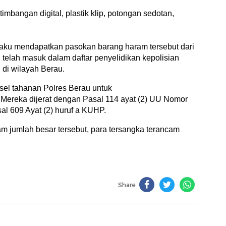
mbangan digital, plastik klip, potongan sedotan,
gaku mendapatkan pasokan barang haram tersebut dari
 X telah masuk dalam daftar penyelidikan kepolisian
di wilayah Berau.
sel tahanan Polres Berau untuk
ereka dijerat dengan Pasal 114 ayat (2) UU Nomor
al 609 Ayat (2) huruf a KUHP.
am jumlah besar tersebut, para tersangka terancam
Share