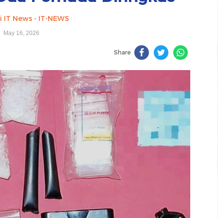
i IT News - IT-NEWS
May 16, 2026
Share