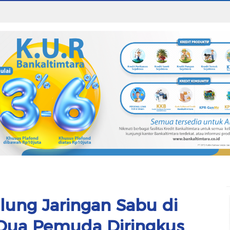
lung Jaringan Sabu di
Dua Pemuda Diringkus