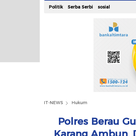
Politik
Serba Serbi
sosial
IT-NEWS
Hukum
Polres Berau Gu
Karang Ambun, 