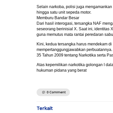
Selain narkoba, polisi juga mengamankan ti
hingga satu unit sepeda motor.
Memburu Bandar Besar
Dari hasil interogasi, tersangka NAF men
seseorang berinisial X. Saat ini, identitas
guna memutus mata rantai peredaran sabu 
Kini, kedua tersangka harus mendekam di 
mempertanggungjawabkan perbuatannya. M
35 Tahun 2009 tentang Narkotika serta Pas
Atas kepemilikan narkotika golongan I dal
hukuman pidana yang berat
0 Comment
Terkait