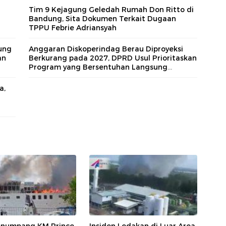
Tim 9 Kejagung Geledah Rumah Don Ritto di
Bandung, Sita Dokumen Terkait Dugaan
TPPU Febrie Adriansyah
ung
Anggaran Diskoperindag Berau Diproyeksi
an
Berkurang pada 2027, DPRD Usul Prioritaskan
Program yang Bersentuhan Langsung
dengan UMKM
a,