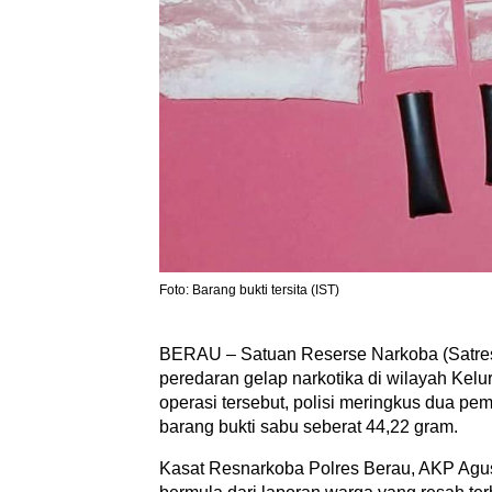
Foto: Barang bukti tersita (IST)
BERAU – Satuan Reserse Narkoba (Satres
peredaran gelap narkotika di wilayah Ke
operasi tersebut, polisi meringkus dua pe
barang bukti sabu seberat 44,22 gram.
Kasat Resnarkoba Polres Berau, AKP Agu