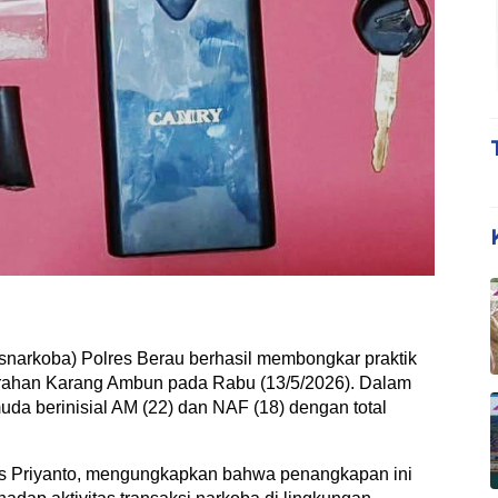
narkoba) Polres Berau berhasil membongkar praktik
lurahan Karang Ambun pada Rabu (13/5/2026). Dalam
muda berinisial AM (22) dan NAF (18) dengan total
s Priyanto, mengungkapkan bahwa penangkapan ini