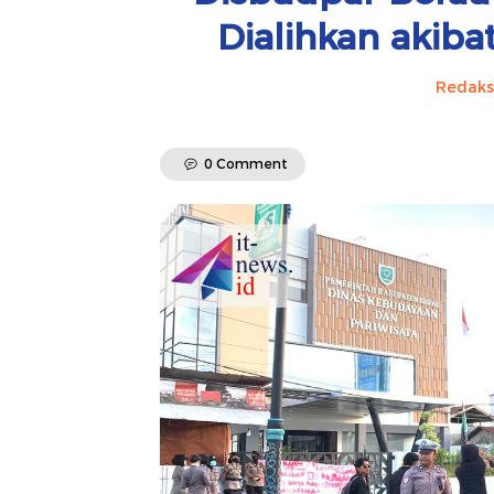
Dialihkan akib
Redaks
0 Comment