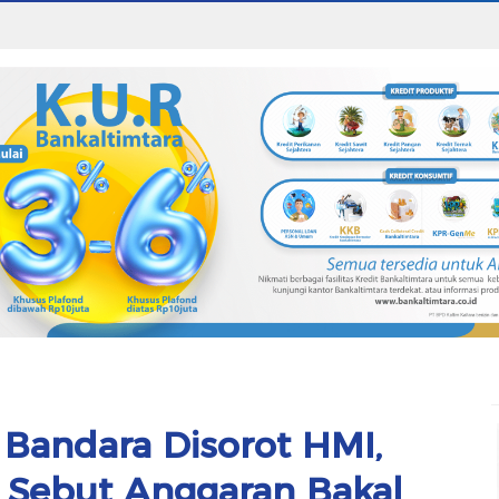
 Bandara Disorot HMI,
 Sebut Anggaran Bakal