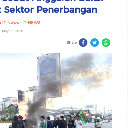
at Sektor Penerbangan
i IT News - IT-NEWS
May 25, 2026
Share