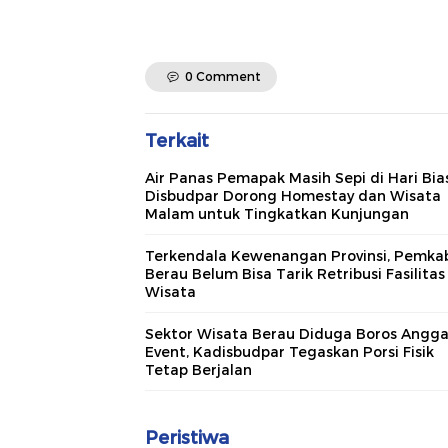
0 Comment
Terkait
Air Panas Pemapak Masih Sepi di Hari Bia
Disbudpar Dorong Homestay dan Wisata
Malam untuk Tingkatkan Kunjungan
Terkendala Kewenangan Provinsi, Pemka
Berau Belum Bisa Tarik Retribusi Fasilitas
Wisata
Sektor Wisata Berau Diduga Boros Angg
Event, Kadisbudpar Tegaskan Porsi Fisik
Tetap Berjalan
Peristiwa