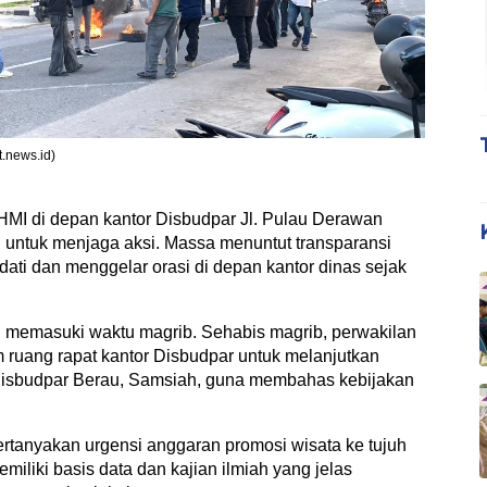
t.news.id)
HMI di depan kantor Disbudpar Jl. Pulau Derawan
 untuk menjaga aksi. Massa menuntut transparansi
ti dan menggelar orasi di depan kantor dinas sejak
h memasuki waktu magrib. Sehabis magrib, perwakilan
 ruang rapat kantor Disbudpar untuk melanjutkan
 Disbudpar Berau, Samsiah, guna membahas kebijakan
rtanyakan urgensi anggaran promosi wisata ke tujuh
emiliki basis data dan kajian ilmiah yang jelas