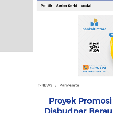
Politik
Serba Serbi
sosial
IT-NEWS
Pariwisata
Proyek Promosi
Disbudpar Berau