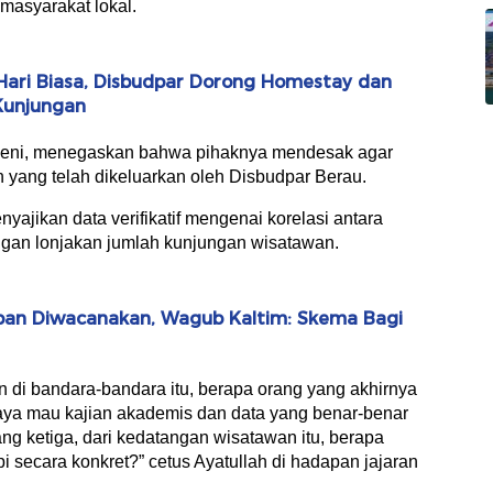
asyarakat lokal.
Hari Biasa, Disbudpar Dorong Homestay dan
Kunjungan
meni, menegaskan bahwa pihaknya mendesak agar
n yang telah dikeluarkan oleh Disbudpar Berau.
yajikan data verifikatif mengenai korelasi antara
gan lonjakan jumlah kunjungan wisatawan.
ban Diwacanakan, Wagub Kaltim: Skema Bagi
an di bandara-bandara itu, berapa orang yang akhirnya
Saya mau kajian akademis dan data yang benar-benar
ang ketiga, dari kedatangan wisatawan itu, berapa
i secara konkret?” cetus Ayatullah di hadapan jajaran