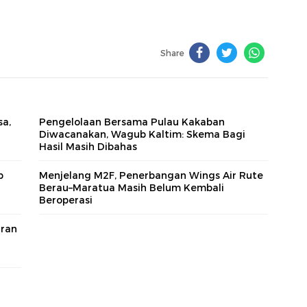
Share
sa,
Pengelolaan Bersama Pulau Kakaban
Diwacanakan, Wagub Kaltim: Skema Bagi
Hasil Masih Dibahas
b
Menjelang M2F, Penerbangan Wings Air Rute
Berau–Maratua Masih Belum Kembali
Beroperasi
aran