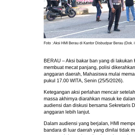
Foto : Aksi HMI Berau di Kantor Disbudpar Berau (Dok. i
BERAU – Aksi bakar ban yang di lakukan 
membuat mecat panjang, polisi dikerahkan
anggaran daerah, Mahasiswa mulai memada
pukul 17.00 WITA, Senin (25/5/2026).
Ketegangan aksi perlahan mencair setela
massa akhirnya diarahkan masuk ke dalam
audiensi dan diskusi bersama Sekretaris
anggaran lebih lanjut.
Dalam audiensi yang berjalan, HMI mempe
bandara di luar daerah yang dinilai tidak m