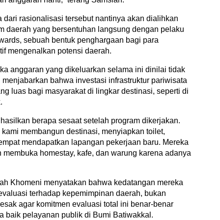
ari rasionalisasi tersebut nantinya akan dialihkan
am daerah yang bersentuhan langsung dengan pelaku
Awards, sebuah bentuk penghargaan bagi para
if mengenalkan potensi daerah.
ka anggaran yang dikeluarkan selama ini dinilai tidak
enjabarkan bahwa investasi infrastruktur pariwisata
ng luas bagi masyarakat di lingkar destinasi, seperti di
.
ghasilkan berapa sesaat setelah program dikerjakan.
a kami membangun destinasi, menyiapkan toilet,
empat mendapatkan lapangan pekerjaan baru. Mereka
n membuka homestay, kafe, dan warung karena adanya
tullah Khomeni menyatakan bahwa kedatangan mereka
 evaluasi terhadap kepemimpinan daerah, bukan
ak agar komitmen evaluasi total ini benar-benar
 baik pelayanan publik di Bumi Batiwakkal.