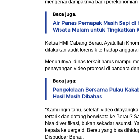
mengenai dampaknya bagi perekonomian m
Baca juga:
Air Panas Pemapak Masih Sepi di 
Wisata Malam untuk Tingkatkan 
Ketua HMI Cabang Berau, Ayatullah Kho
dilakukan audit forensik terhadap anggara
Menurutnya, dinas terkait harus mampu men
penayangan video promosi di bandara den
Baca juga:
Pengelolaan Bersama Pulau Kaka
Hasil Masih Dibahas
“Kami ingin tahu, setelah video ditayangk
tertarik dan datang berwisata ke Berau? 
bisa diverifikasi, bukan sekadar asumsi. Y
kepala keluarga di Berau yang bisa dihidup
Disbudpar Berau.