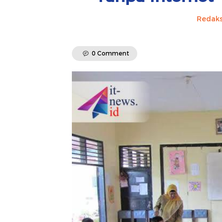
Redaks
0 Comment