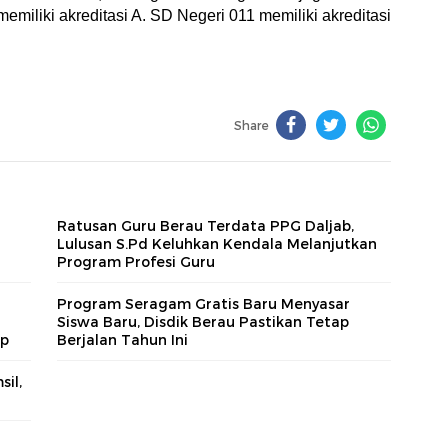
memiliki akreditasi A. SD Negeri 011 memiliki akreditasi
Share
Ratusan Guru Berau Terdata PPG Daljab,
Lulusan S.Pd Keluhkan Kendala Melanjutkan
Program Profesi Guru
Program Seragam Gratis Baru Menyasar
Siswa Baru, Disdik Berau Pastikan Tetap
op
Berjalan Tahun Ini
il,