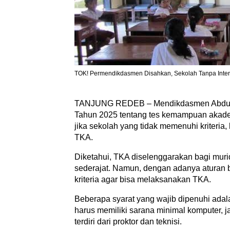
TOK! Permendikdasmen Disahkan, Sekolah Tanpa Inter
TANJUNG REDEB – Mendikdasmen Abdul 
Tahun 2025 tentang tes kemampuan akad
jika sekolah yang tidak memenuhi kriteria
TKA.
Diketahui, TKA diselenggarakan bagi muri
sederajat. Namun, dengan adanya aturan 
kriteria agar bisa melaksanakan TKA.
Beberapa syarat yang wajib dipenuhi adalah
harus memiliki sarana minimal komputer, ja
terdiri dari proktor dan teknisi.