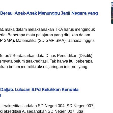
di Berau, Anak-Anak Menunggu Janji Negara yang
arat, maka dalam melaksanakan TKA harus menginduk
eria. Beberapa mata pelajaran yang diujikan dalam
MP SMA), Matematika (SD SMP SMA), Bahasa Inggris
erau? Berdasarkan data Dinas Pendidikan (Disdik)
nyata belum terakreditasi. Tak hanya itu, beberapa
an belum memiliki akses jaringan internet yang
aljab, Lulusan S.Pd Keluhkan Kendala
u
terakreditasi adalah SD Negeri 004, SD Negeri 007,
i akreditasi A, sedangkan SD Negeri 007 juga