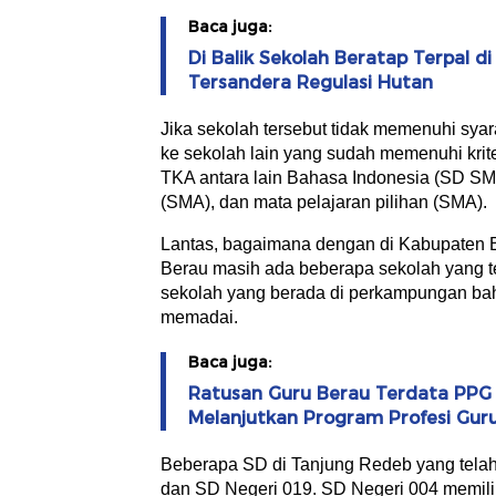
Baca juga:
Di Balik Sekolah Beratap Terpal 
Tersandera Regulasi Hutan
Jika sekolah tersebut tidak memenuhi sy
ke sekolah lain yang sudah memenuhi krit
TKA antara lain Bahasa Indonesia (SD S
(SMA), dan mata pelajaran pilihan (SMA).
Lantas, bagaimana dengan di Kabupaten B
Berau masih ada beberapa sekolah yang ter
sekolah yang berada di perkampungan bahk
memadai.
Baca juga:
Ratusan Guru Berau Terdata PPG D
Melanjutkan Program Profesi Gur
Beberapa SD di Tanjung Redeb yang telah 
dan SD Negeri 019. SD Negeri 004 memilik