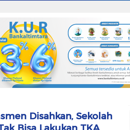
smen Disahkan, Sekolah
 Tak Bisa Lakukan TKA