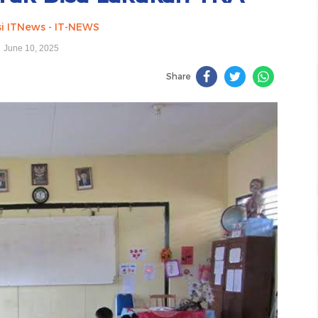
i ITNews - IT-NEWS
June 10, 2025
Share