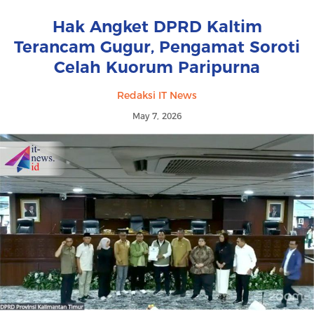
Hak Angket DPRD Kaltim
Terancam Gugur, Pengamat Soroti
Celah Kuorum Paripurna
Redaksi IT News
May 7, 2026