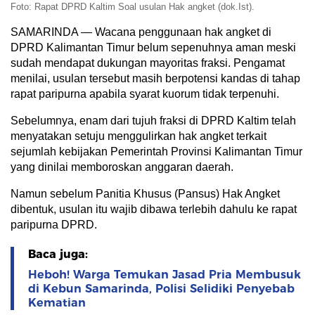
Foto: Rapat DPRD Kaltim Soal usulan Hak angket (dok.Ist).
SAMARINDA — Wacana penggunaan hak angket di
DPRD Kalimantan Timur belum sepenuhnya aman meski
sudah mendapat dukungan mayoritas fraksi. Pengamat
menilai, usulan tersebut masih berpotensi kandas di tahap
rapat paripurna apabila syarat kuorum tidak terpenuhi.
Sebelumnya, enam dari tujuh fraksi di DPRD Kaltim telah
menyatakan setuju menggulirkan hak angket terkait
sejumlah kebijakan Pemerintah Provinsi Kalimantan Timur
yang dinilai memboroskan anggaran daerah.
Namun sebelum Panitia Khusus (Pansus) Hak Angket
dibentuk, usulan itu wajib dibawa terlebih dahulu ke rapat
paripurna DPRD.
Baca juga:
Heboh! Warga Temukan Jasad Pria Membusuk
di Kebun Samarinda, Polisi Selidiki Penyebab
Kematian