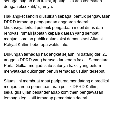
sebagai bagian dari fraksi, apalagi jika ada kedekatan
dengan eksekutif,” ujarnya.
Hak angket sendiri diusulkan sebagai bentuk pengawasan
DPRD terhadap penggunaan anggaran daerah,
khususnya terkait polemik pengadaan mobil dinas dan
renovasi rumah jabatan kepala daerah yang sempat
menjadi sorotan publik dalam aksi demonstrasi Aliansi
Rakyat Kaltim beberapa waktu lalu.
Dukungan terhadap hak angket sejauh ini datang dari 21
anggota DPRD yang berasal dari enam fraksi. Sementara
Partai Golkar menjadi satu-satunya fraksi yang belum
menyatakan dukungan penuh terhadap usulan tersebut.
Situasi ini membuat rapat paripurna mendatang diprediksi
menjadi arena penentuan arah politik DPRD Kaltim,
sekaligus ujian besar terhadap komitmen pengawasan
lembaga legislatif terhadap pemerintah daerah.