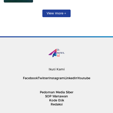
View more
Ikuti Kami
Facebook
Twitter
Instagram
LinkedIn
Youtube
Pedoman Media Siber
SOP Wartawan
Kode Etik
Redaksi