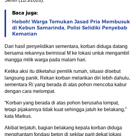
Senin (11/5/2026).
Baca juga:
Heboh! Warga Temukan Jasad Pria Membusuk
di Kebun Samarinda, Polisi Selidiki Penyebab
Kematian
Dari hasil penyelidikan sementara, korban diduga datang
bersama rekannya berinisial M ke lokasi untuk mengambil
mangga milik warga pada malam hari.
Ketika aksi itu diketahui pemilik rumah, situasi disebut
langsung panik. Rekan korban melarikan diri lebih dahulu,
sementara Ri yang berada di atas pohon mencoba kabur
dengan cara melompat.
“Korban yang berada di atas pohon berusaha lompat,
tetapi pijakannya tidak kuat sehingga jatuh ke belakang,”
kata Markus.
Akibat terjatuh, bagian belakang kepala korban diduga
menghantam fondasi beton di sekitar parit dekat lokasi