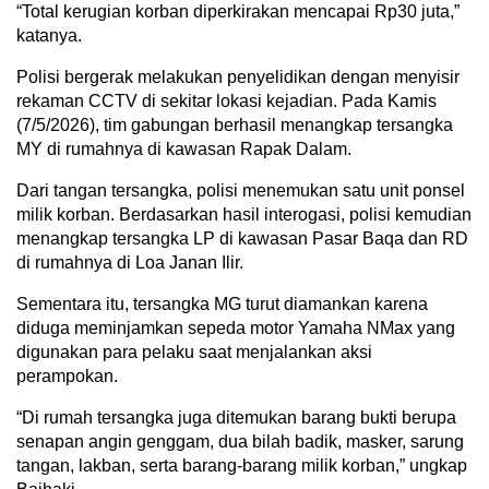
“Total kerugian korban diperkirakan mencapai Rp30 juta,”
katanya.
Polisi bergerak melakukan penyelidikan dengan menyisir
rekaman CCTV di sekitar lokasi kejadian. Pada Kamis
(7/5/2026), tim gabungan berhasil menangkap tersangka
MY di rumahnya di kawasan Rapak Dalam.
Dari tangan tersangka, polisi menemukan satu unit ponsel
milik korban. Berdasarkan hasil interogasi, polisi kemudian
menangkap tersangka LP di kawasan Pasar Baqa dan RD
di rumahnya di Loa Janan Ilir.
Sementara itu, tersangka MG turut diamankan karena
diduga meminjamkan sepeda motor Yamaha NMax yang
digunakan para pelaku saat menjalankan aksi
perampokan.
“Di rumah tersangka juga ditemukan barang bukti berupa
senapan angin genggam, dua bilah badik, masker, sarung
tangan, lakban, serta barang-barang milik korban,” ungkap