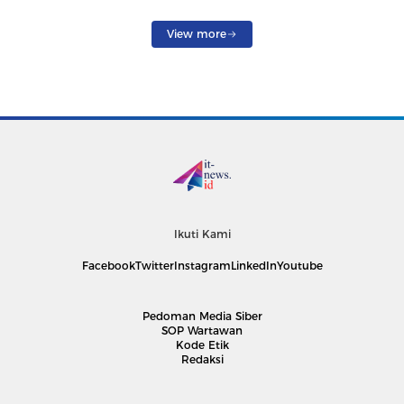
View more
Ikuti Kami
Facebook
Twitter
Instagram
LinkedIn
Youtube
Pedoman Media Siber
SOP Wartawan
Kode Etik
Redaksi