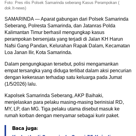
Foto: Pres rilis Polsek Samarinda seberang Kasus Perampokan (
dok.It-news)
SAMARINDA — Aparat gabungan dari Polsek Samarinda
Seberang, Polresta Samarinda, dan Jatanras Polda
Kalimantan Timur berhasil mengungkap kasus
perampokan bersenjata yang terjadi di Jalan KH Harun
Nafsi Gang Pandan, Kelurahan Rapak Dalam, Kecamatan
Loa Janan Ilir, Kota Samarinda.
Dalam pengungkapan tersebut, polisi mengamankan
empat tersangka yang diduga terlibat dalam aksi pencurian
dengan kekerasan terhadap satu keluarga pada Jumat
(1/5/2026) lalu.
Kapolsek Samarinda Seberang, AKP Baihaki,
menjelaskan para pelaku masing-masing berinisial RD,
MY, LP, dan MG. Tiga pelaku utama disebut masuk ke
rumah korban dengan menyamar sebagai kurir paket.
Baca juga: