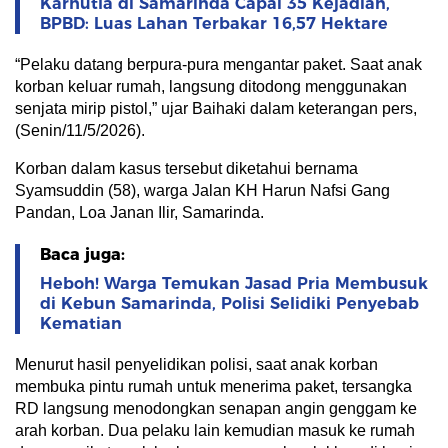
Karhutla di Samarinda Capai 35 Kejadian,
BPBD: Luas Lahan Terbakar 16,57 Hektare
“Pelaku datang berpura-pura mengantar paket. Saat anak
korban keluar rumah, langsung ditodong menggunakan
senjata mirip pistol,” ujar Baihaki dalam keterangan pers,
(Senin/11/5/2026).
Korban dalam kasus tersebut diketahui bernama
Syamsuddin (58), warga Jalan KH Harun Nafsi Gang
Pandan, Loa Janan Ilir, Samarinda.
Baca juga:
Heboh! Warga Temukan Jasad Pria Membusuk
di Kebun Samarinda, Polisi Selidiki Penyebab
Kematian
Menurut hasil penyelidikan polisi, saat anak korban
membuka pintu rumah untuk menerima paket, tersangka
RD langsung menodongkan senapan angin genggam ke
arah korban. Dua pelaku lain kemudian masuk ke rumah