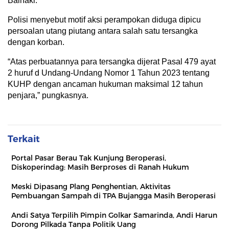
Baihaki.
Polisi menyebut motif aksi perampokan diduga dipicu
persoalan utang piutang antara salah satu tersangka
dengan korban.
“Atas perbuatannya para tersangka dijerat Pasal 479 ayat
2 huruf d Undang-Undang Nomor 1 Tahun 2023 tentang
KUHP dengan ancaman hukuman maksimal 12 tahun
penjara,” pungkasnya.
Terkait
Portal Pasar Berau Tak Kunjung Beroperasi,
Diskoperindag: Masih Berproses di Ranah Hukum
Meski Dipasang Plang Penghentian, Aktivitas
Pembuangan Sampah di TPA Bujangga Masih Beroperasi
Andi Satya Terpilih Pimpin Golkar Samarinda, Andi Harun
Dorong Pilkada Tanpa Politik Uang