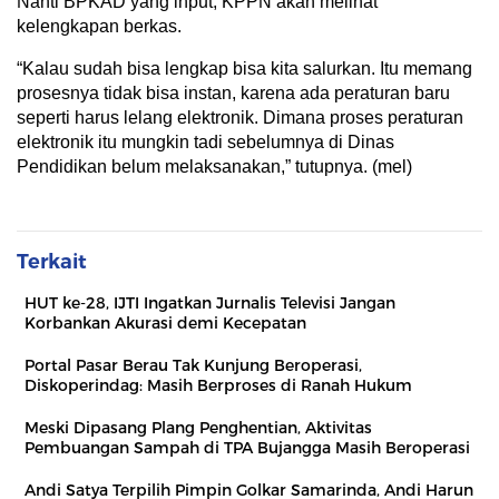
Nanti BPKAD yang input, KPPN akan melihat
kelengkapan berkas.
“Kalau sudah bisa lengkap bisa kita salurkan. Itu memang
prosesnya tidak bisa instan, karena ada peraturan baru
seperti harus lelang elektronik. Dimana proses peraturan
elektronik itu mungkin tadi sebelumnya di Dinas
Pendidikan belum melaksanakan,” tutupnya. (mel)
Terkait
HUT ke-28, IJTI Ingatkan Jurnalis Televisi Jangan
Korbankan Akurasi demi Kecepatan
Portal Pasar Berau Tak Kunjung Beroperasi,
Diskoperindag: Masih Berproses di Ranah Hukum
Meski Dipasang Plang Penghentian, Aktivitas
Pembuangan Sampah di TPA Bujangga Masih Beroperasi
Andi Satya Terpilih Pimpin Golkar Samarinda, Andi Harun