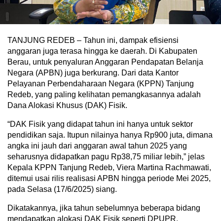
TANJUNG REDEB – Tahun ini, dampak efisiensi
anggaran juga terasa hingga ke daerah. Di Kabupaten
Berau, untuk penyaluran Anggaran Pendapatan Belanja
Negara (APBN) juga berkurang. Dari data Kantor
Pelayanan Perbendaharaan Negara (KPPN) Tanjung
Redeb, yang paling kelihatan pemangkasannya adalah
Dana Alokasi Khusus (DAK) Fisik.
“DAK Fisik yang didapat tahun ini hanya untuk sektor
pendidikan saja. Itupun nilainya hanya Rp900 juta, dimana
angka ini jauh dari anggaran awal tahun 2025 yang
seharusnya didapatkan pagu Rp38,75 miliar lebih,” jelas
Kepala KPPN Tanjung Redeb, Viera Martina Rachmawati,
ditemui usai rilis realisasi APBN hingga periode Mei 2025,
pada Selasa (17/6/2025) siang.
Dikatakannya, jika tahun sebelumnya beberapa bidang
mendapatkan alokasi DAK Fisik seperti DPUPR,