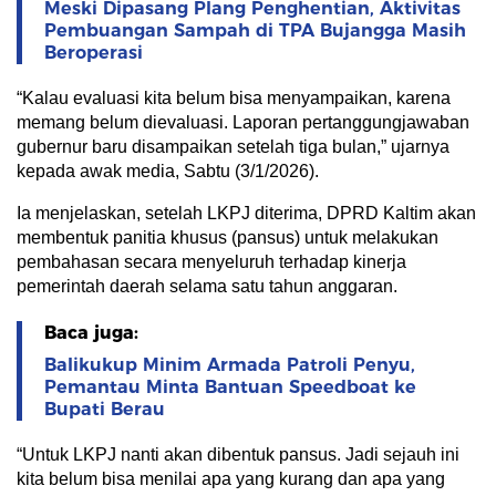
Meski Dipasang Plang Penghentian, Aktivitas
Pembuangan Sampah di TPA Bujangga Masih
Beroperasi
“Kalau evaluasi kita belum bisa menyampaikan, karena
memang belum dievaluasi. Laporan pertanggungjawaban
gubernur baru disampaikan setelah tiga bulan,” ujarnya
kepada awak media, Sabtu (3/1/2026).
Ia menjelaskan, setelah LKPJ diterima, DPRD Kaltim akan
membentuk panitia khusus (pansus) untuk melakukan
pembahasan secara menyeluruh terhadap kinerja
pemerintah daerah selama satu tahun anggaran.
Baca juga:
Balikukup Minim Armada Patroli Penyu,
Pemantau Minta Bantuan Speedboat ke
Bupati Berau
“Untuk LKPJ nanti akan dibentuk pansus. Jadi sejauh ini
kita belum bisa menilai apa yang kurang dan apa yang